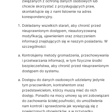
związanych z ochroną danych osobowych lub
chcecie skorzystać z przysługujących praw,
skontaktujcie się z nami listownie na adres
korespondencyjny.
Dokładamy wszelkich starań, aby chronić przed
nieuprawnionym dostępem, nieautoryzowaną
modyfikacją, ujawnieniem oraz zniszczeniem
informacji znajdujących się w naszym posiadaniu. W
szczególności:
Kontrolujemy metody gromadzenia, przechowywania
i przetwarzania informacji, w tym fizyczne środki
bezpieczeństwa, aby chronić przed nieuprawnionym
dostępem do systemu.
Dostępu do danych osobowych udzielamy jedynie
tym pracownikom, kontrahentom oraz
przedstawicielom, którzy muszą mieć do nich
dostęp. Ponadto na mocy umowy są oni zobowiązani
do zachowania ścisłej poufności, do umożliwienia
nam kontroli i sprawdzenia jak wywiązują się z
powierzonych obowiązków, a w przypadku