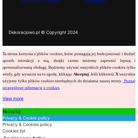
zamówienia
Dekoracjowo.pl © Copyright 2024
Ta strona korzysta z plików cookies, które pomagają jej funkcjonować i śledzić
sposób interakcji z nią, dzięki czemu możemy zapewnić lepszą i
spersonalizowaną obsługę. Będziemy używać wszystkich plików cookies tylko
wtedy, gdy wyrazisz na to zgodę, klikając
Akceptuj
. Jeśli klikniesz
X
wszystkie
użyjemy tylko plików cookies niezbędnych do działania naszej strony.
Poznaj
szczegółowe informacje o cookies
View more
Cookies settings
Akceptuj
Privacy & Cookie policy
Privacy & Cookies policy
Cookies list