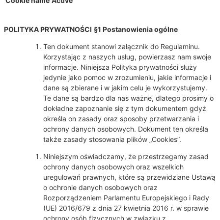
Cookie name
Active
POLITYKA PRYWATNOŚCI
§1 Postanowienia ogólne
Ten dokument stanowi załącznik do Regulaminu.
Korzystając z naszych usług, powierzasz nam swoje
informacje. Niniejsza Polityka prywatności służy
jedynie jako pomoc w zrozumieniu, jakie informacje i
dane są zbierane i w jakim celu je wykorzystujemy.
Te dane są bardzo dla nas ważne, dlatego prosimy o
dokładne zapoznanie się z tym dokumentem gdyż
określa on zasady oraz sposoby przetwarzania i
ochrony danych osobowych. Dokument ten określa
także zasady stosowania plików „Cookies”.
Niniejszym oświadczamy, że przestrzegamy zasad
ochrony danych osobowych oraz wszelkich
uregulowań prawnych, które są przewidziane Ustawą
o ochronie danych osobowych oraz
Rozporządzeniem Parlamentu Europejskiego i Rady
(UE) 2016/679 z dnia 27 kwietnia 2016 r. w sprawie
ochrony osób fizycznych w związku z