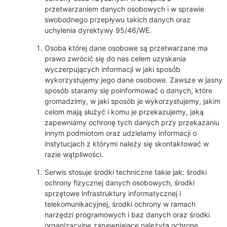
przetwarzaniem danych osobowych i w sprawie
swobodnego przepływu takich danych oraz
uchylenia dyrektywy 95/46/WE.
Osoba której dane osobowe są przetwarzane ma
prawo zwrócić się do nas celem uzyskania
wyczerpujących informacji w jaki sposób
wykorzystujemy jego dane osobowe. Zawsze w jasny
sposób staramy się poinformować o danych, które
gromadzimy, w jaki sposób je wykorzystujemy, jakim
celom mają służyć i komu je przekazujemy, jaką
zapewniamy ochronę tych danych przy przekazaniu
innym podmiotom oraz udzielamy informacji o
instytucjach z którymi należy się skontaktować w
razie wątpliwości.
Serwis stosuje środki techniczne takie jak: środki
ochrony fizycznej danych osobowych, środki
sprzętowe infrastruktury informatycznej i
telekomunikacyjnej, środki ochrony w ramach
narzędzi programowych i baz danych oraz środki
organizacyjne zapewniające należytą ochronę