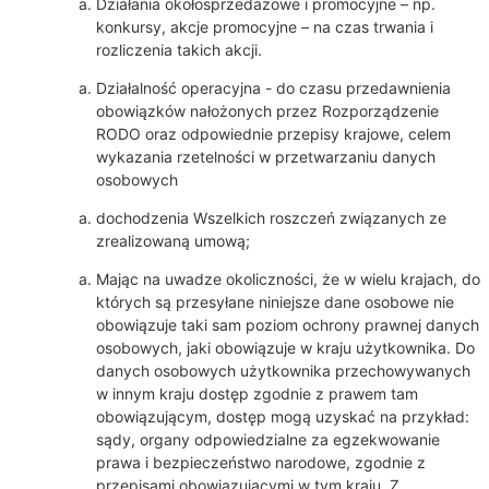
Działania okołosprzedażowe i promocyjne – np.
konkursy, akcje promocyjne – na czas trwania i
rozliczenia takich akcji.
Działalność operacyjna - do czasu przedawnienia
obowiązków nałożonych przez Rozporządzenie
RODO oraz odpowiednie przepisy krajowe, celem
wykazania rzetelności w przetwarzaniu danych
osobowych
dochodzenia Wszelkich roszczeń związanych ze
zrealizowaną umową;
Mając na uwadze okoliczności, że w wielu krajach, do
których są przesyłane niniejsze dane osobowe nie
obowiązuje taki sam poziom ochrony prawnej danych
osobowych, jaki obowiązuje w kraju użytkownika. Do
danych osobowych użytkownika przechowywanych
w innym kraju dostęp zgodnie z prawem tam
obowiązującym, dostęp mogą uzyskać na przykład:
sądy, organy odpowiedzialne za egzekwowanie
prawa i bezpieczeństwo narodowe, zgodnie z
przepisami obowiązującymi w tym kraju. Z