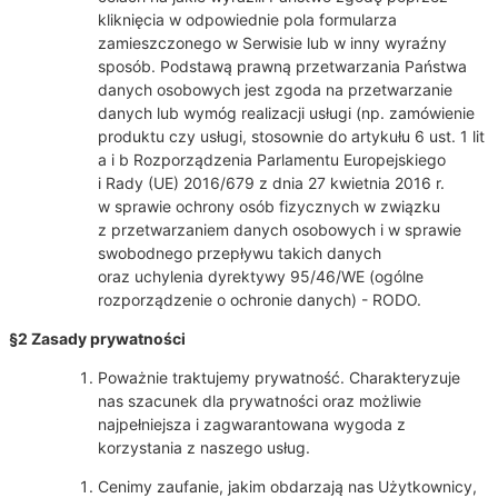
kliknięcia w odpowiednie pola formularza
zamieszczonego w Serwisie lub w inny wyraźny
sposób. Podstawą prawną przetwarzania Państwa
danych osobowych jest zgoda na przetwarzanie
danych lub wymóg realizacji usługi (np. zamówienie
produktu czy usługi, stosownie do artykułu 6 ust. 1 lit
a i b Rozporządzenia Parlamentu Europejskiego
i Rady (UE) 2016/679 z dnia 27 kwietnia 2016 r.
w sprawie ochrony osób fizycznych w związku
z przetwarzaniem danych osobowych i w sprawie
swobodnego przepływu takich danych
oraz uchylenia dyrektywy 95/46/WE (ogólne
rozporządzenie o ochronie danych) - RODO.
§2 Zasady prywatności
Poważnie traktujemy prywatność. Charakteryzuje
nas szacunek dla prywatności oraz możliwie
najpełniejsza i zagwarantowana wygoda z
korzystania z naszego usług.
Cenimy zaufanie, jakim obdarzają nas Użytkownicy,