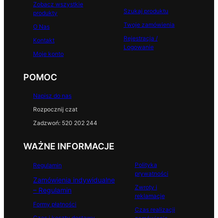
Zobacz wszystkie
Szukaj produktu
produkty
Twoje zamówienia
O Nas
Rejestracja /
Kontakt
Logowanie
Moje konto
POMOC
Napisz do nas
Rozpocznij czat
Zadzwoń: 520 202 244
WAŻNE INFORMACJE
Polityka
Regulamin
prywatności
Zamówienia indywidualne
Zwroty i
– Regulamin
reklamacje
Formy płatności
Czas realizacji
Czas i koszty dostawy