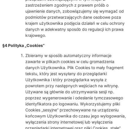
zastrzeżeniem zgodnych z prawem próśb o
ujawnienie danych, zobowiązujemy się wymagać od
podmiotów przetwarzających dane osobowe poza
krajem użytkownika podjęcia działań w celu ochrony
danych w adekwatny sposób do regulacji ich prawa
krajowego.
§4 Polityka „Cookies”
Zbieramy w sposób automatyczny informacje
zawarte w plikach cookies w celu gromadzenia
danych Użytkownika. Plik Cookies to mały fragment
tekstu, który jest wysyłany do przeglądarki
Użytkownika i który przeglądarka wysyła z
powrotem przy następnych wejściach na witrynę.
Używane są głównie do utrzymywania sesji np.
poprzez wygenerowanie i odesłanie tymczasowego
identyfikatora po logowaniu. Wykorzystujemy pliki
Cookies „sesyjne” przechowywane na urządzeniu
końcowym Użytkownika do czasu jego wylogowania,
wyłączenia strony internetowej lub wyłączenia
przeglądarki internetowej oraz pliki Cookies „stałe”