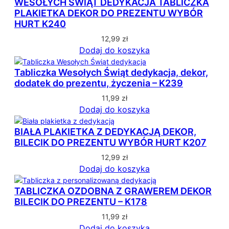
WESOŁYCH ŚWIĄT DEDYKACJA TABLICZKA
PLAKIETKA DEKOR DO PREZENTU WYBÓR
HURT K240
12,99
zł
Dodaj do koszyka
Tabliczka Wesołych Świąt dedykacja, dekor,
dodatek do prezentu, życzenia – K239
11,99
zł
Dodaj do koszyka
BIAŁA PLAKIETKA Z DEDYKACJĄ DEKOR,
BILECIK DO PREZENTU WYBÓR HURT K207
12,99
zł
Dodaj do koszyka
TABLICZKA OZDOBNA Z GRAWEREM DEKOR
BILECIK DO PREZENTU – K178
11,99
zł
Dodaj do koszyka