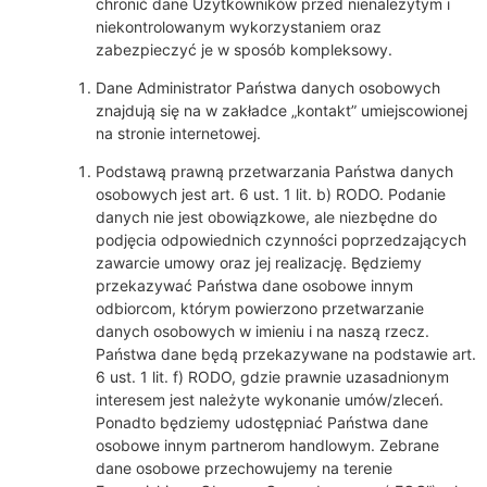
chronić dane Użytkowników przed nienależytym i
niekontrolowanym wykorzystaniem oraz
zabezpieczyć je w sposób kompleksowy.
Dane Administrator Państwa danych osobowych
znajdują się na w zakładce „kontakt” umiejscowionej
na stronie internetowej.
Podstawą prawną przetwarzania Państwa danych
osobowych jest art. 6 ust. 1 lit. b) RODO. Podanie
danych nie jest obowiązkowe, ale niezbędne do
podjęcia odpowiednich czynności poprzedzających
zawarcie umowy oraz jej realizację. Będziemy
przekazywać Państwa dane osobowe innym
odbiorcom, którym powierzono przetwarzanie
danych osobowych w imieniu i na naszą rzecz.
Państwa dane będą przekazywane na podstawie art.
6 ust. 1 lit. f) RODO, gdzie prawnie uzasadnionym
interesem jest należyte wykonanie umów/zleceń.
Ponadto będziemy udostępniać Państwa dane
osobowe innym partnerom handlowym. Zebrane
dane osobowe przechowujemy na terenie