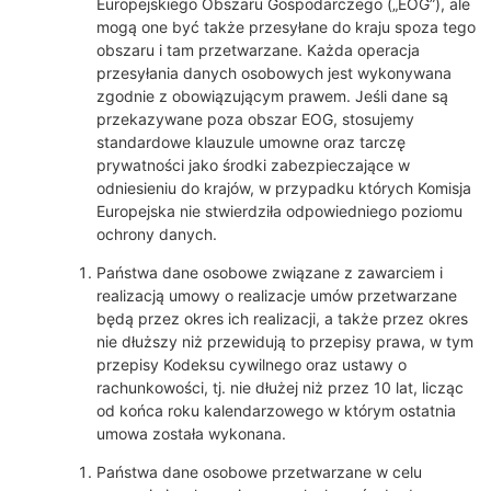
Europejskiego Obszaru Gospodarczego („EOG”), ale
mogą one być także przesyłane do kraju spoza tego
obszaru i tam przetwarzane. Każda operacja
przesyłania danych osobowych jest wykonywana
zgodnie z obowiązującym prawem. Jeśli dane są
przekazywane poza obszar EOG, stosujemy
standardowe klauzule umowne oraz tarczę
prywatności jako środki zabezpieczające w
odniesieniu do krajów, w przypadku których Komisja
Europejska nie stwierdziła odpowiedniego poziomu
ochrony danych.
Państwa dane osobowe związane z zawarciem i
realizacją umowy o realizacje umów przetwarzane
będą przez okres ich realizacji, a także przez okres
nie dłuższy niż przewidują to przepisy prawa, w tym
przepisy Kodeksu cywilnego oraz ustawy o
rachunkowości, tj. nie dłużej niż przez 10 lat, licząc
od końca roku kalendarzowego w którym ostatnia
umowa została wykonana.
Państwa dane osobowe przetwarzane w celu