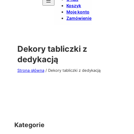
Koszyk
Moje konto
Zamówienie
Dekory tabliczki z
dedykacją
Strona główna
/ Dekory tabliczki z dedykacją
Kategorie