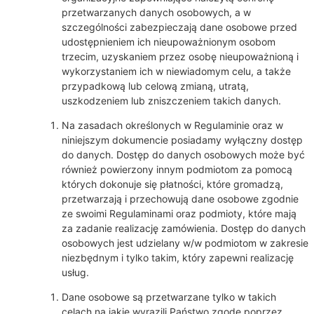
przetwarzanych danych osobowych, a w
szczególności zabezpieczają dane osobowe przed
udostępnieniem ich nieupoważnionym osobom
trzecim, uzyskaniem przez osobę nieupoważnioną i
wykorzystaniem ich w niewiadomym celu, a także
przypadkową lub celową zmianą, utratą,
uszkodzeniem lub zniszczeniem takich danych.
Na zasadach określonych w Regulaminie oraz w
niniejszym dokumencie posiadamy wyłączny dostęp
do danych. Dostęp do danych osobowych może być
również powierzony innym podmiotom za pomocą
których dokonuje się płatności, które gromadzą,
przetwarzają i przechowują dane osobowe zgodnie
ze swoimi Regulaminami oraz podmioty, które mają
za zadanie realizację zamówienia. Dostęp do danych
osobowych jest udzielany w/w podmiotom w zakresie
niezbędnym i tylko takim, który zapewni realizację
usług.
Dane osobowe są przetwarzane tylko w takich
celach na jakie wyrazili Państwo zgodę poprzez