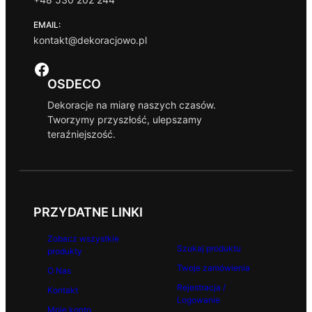
EMAIL:
kontakt@dekoracjowo.pl
Facebook
OSDECO
Dekoracje na miarę naszych czasów.
Tworzymy przyszłość, ulepszamy
teraźniejszość.
PRZYDATNE LINKI
Zobacz wszystkie
Szukaj produktu
produkty
Twoje zamówienia
O Nas
Rejestracja /
Kontakt
Logowanie
Moje konto