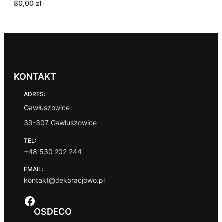
80,00
zł
KONTAKT
ADRES:
Gawłuszowice
39-307 Gawłuszowice
TEL:
+48 530 202 244
EMAIL:
kontakt@dekoracjowo.pl
Facebook
OSDECO