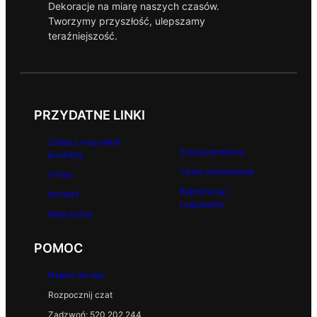
Dekoracje na miarę naszych czasów.
Tworzymy przyszłość, ulepszamy
teraźniejszość.
PRZYDATNE LINKI
Zobacz wszystkie
Szukaj produktu
produkty
Twoje zamówienia
O Nas
Rejestracja /
Kontakt
Logowanie
Moje konto
POMOC
Napisz do nas
Rozpocznij czat
Zadzwoń: 520 202 244