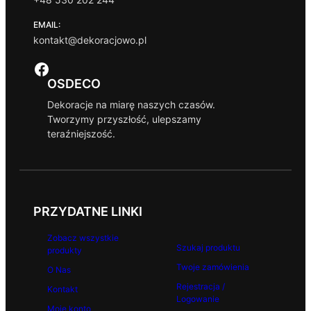
EMAIL:
kontakt@dekoracjowo.pl
Facebook
OSDECO
Dekoracje na miarę naszych czasów.
Tworzymy przyszłość, ulepszamy
teraźniejszość.
PRZYDATNE LINKI
Zobacz wszystkie
Szukaj produktu
produkty
Twoje zamówienia
O Nas
Rejestracja /
Kontakt
Logowanie
Moje konto