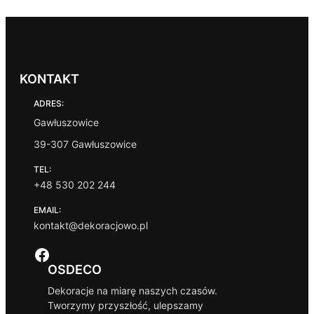
KONTAKT
ADRES:
Gawłuszowice
39-307 Gawłuszowice
TEL:
+48 530 202 244
EMAIL:
kontakt@dekoracjowo.pl
Facebook
OSDECO
Dekoracje na miarę naszych czasów.
Tworzymy przyszłość, ulepszamy