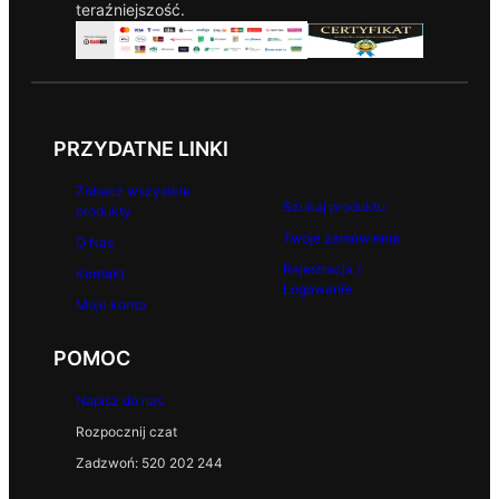
teraźniejszość.
PRZYDATNE LINKI
Zobacz wszystkie
Szukaj produktu
produkty
Twoje zamówienia
O Nas
Rejestracja /
Kontakt
Logowanie
Moje konto
POMOC
Napisz do nas
Rozpocznij czat
Zadzwoń: 520 202 244