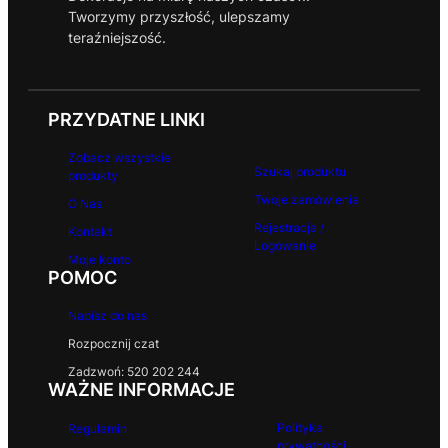
Tworzymy przyszłość, ulepszamy
teraźniejszość.
PRZYDATNE LINKI
Zobacz wszystkie
Szukaj produktu
produkty
Twoje zamówienia
O Nas
Rejestracja /
Kontakt
Logowanie
Moje konto
POMOC
Napisz do nas
Rozpocznij czat
Zadzwoń: 520 202 244
WAŻNE INFORMACJE
Polityka
Regulamin
prywatności