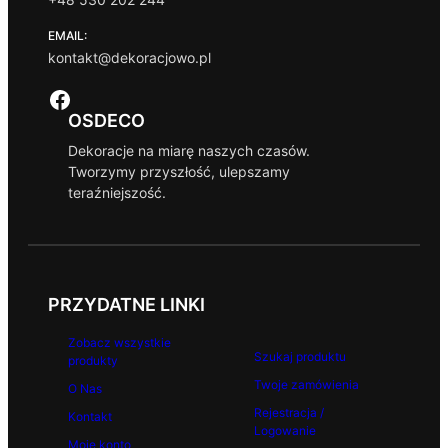
EMAIL:
kontakt@dekoracjowo.pl
Facebook
OSDECO
Dekoracje na miarę naszych czasów.
Tworzymy przyszłość, ulepszamy
teraźniejszość.
PRZYDATNE LINKI
Zobacz wszystkie
Szukaj produktu
produkty
Twoje zamówienia
O Nas
Rejestracja /
Kontakt
Logowanie
Moje konto