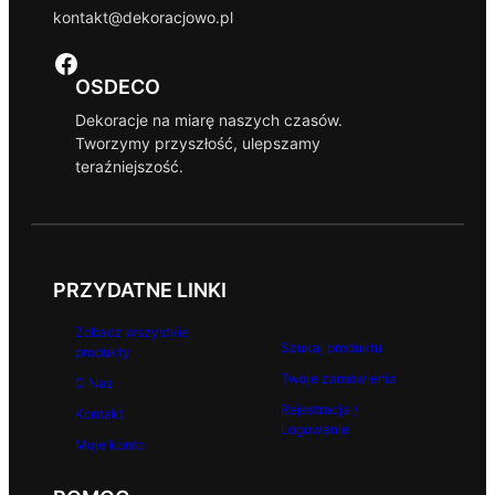
kontakt@dekoracjowo.pl
Facebook
OSDECO
Dekoracje na miarę naszych czasów.
Tworzymy przyszłość, ulepszamy
teraźniejszość.
PRZYDATNE LINKI
Zobacz wszystkie
Szukaj produktu
produkty
Twoje zamówienia
O Nas
Rejestracja /
Kontakt
Logowanie
Moje konto