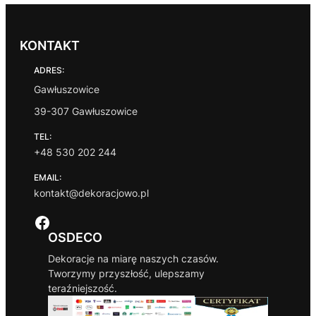
KONTAKT
ADRES:
Gawłuszowice
39-307 Gawłuszowice
TEL:
+48 530 202 244
EMAIL:
kontakt@dekoracjowo.pl
Facebook
OSDECO
Dekoracje na miarę naszych czasów.
Tworzymy przyszłość, ulepszamy
teraźniejszość.