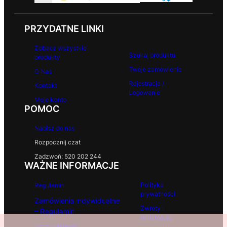
PRZYDATNE LINKI
Zobacz wszystkie
Szukaj produktu
produkty
Twoje zamówienia
O Nas
Rejestracja /
Kontakt
Logowanie
Moje konto
POMOC
Napisz do nas
Rozpocznij czat
Zadzwoń: 520 202 244
WAŻNE INFORMACJE
Polityka
Regulamin
prywatności
Zamówienia indywidualne
Zwroty i
– Regulamin
reklamacje
Formy płatności