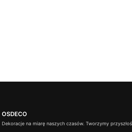
OSDECO
Dekoracje na miarę naszych czasów. Tworzymy przyszłość