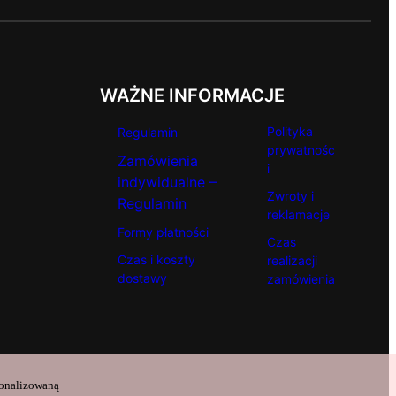
WAŻNE INFORMACJE
Polityka
Regulamin
prywatnośc
Zamówienia
i
indywidualne –
Zwroty i
Regulamin
reklamacje
Formy płatności
Czas
Czas i koszty
realizacji
dostawy
zamówienia
sonalizowaną