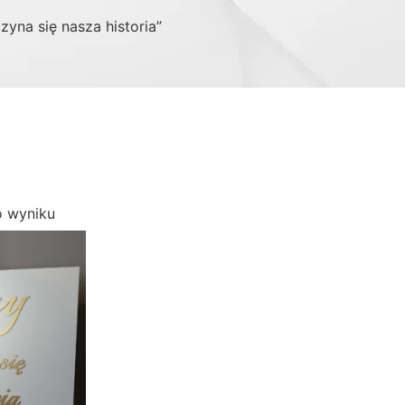
zyna się nasza historia”
o wyniku