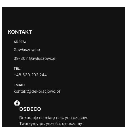
KONTAKT
ADRES:
Gawłuszowice
39-307 Gawłuszowice
TEL:
+48 530 202 244
EMAIL:
kontakt@dekoracjowo.pl
Facebook
OSDECO
Dekoracje na miarę naszych czasów.
Tworzymy przyszłość, ulepszamy