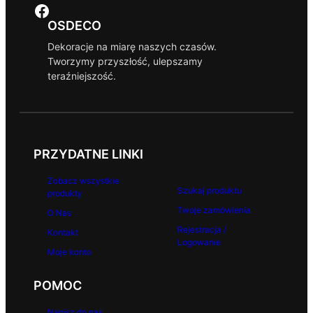
Facebook
OSDECO
Dekoracje na miarę naszych czasów.
Tworzymy przyszłość, ulepszamy
teraźniejszość.
PRZYDATNE LINKI
Zobacz wszystkie
Szukaj produktu
produkty
Twoje zamówienia
O Nas
Rejestracja /
Kontakt
Logowanie
Moje konto
POMOC
Napisz do nas