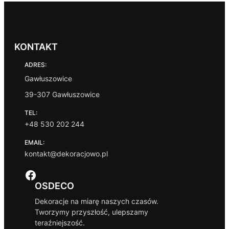
KONTAKT
ADRES:
Gawłuszowice
39-307 Gawłuszowice
TEL:
+48 530 202 244
EMAIL:
kontakt@dekoracjowo.pl
Facebook
OSDECO
Dekoracje na miarę naszych czasów.
Tworzymy przyszłość, ulepszamy
teraźniejszość.