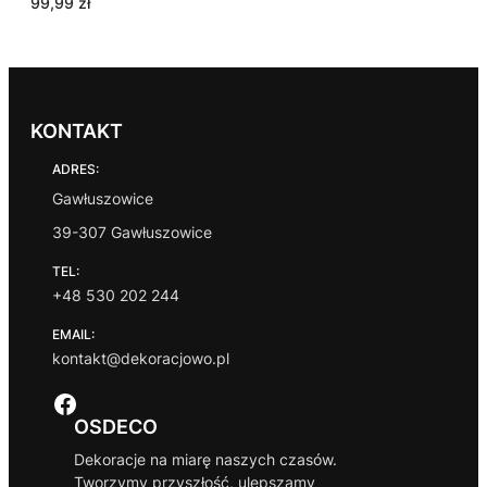
99,99
zł
KONTAKT
ADRES:
Gawłuszowice
39-307 Gawłuszowice
TEL:
+48 530 202 244
EMAIL:
kontakt@dekoracjowo.pl
Facebook
OSDECO
Dekoracje na miarę naszych czasów.
Tworzymy przyszłość, ulepszamy