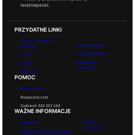
teraźniejszość.
PRZYDATNE LINKI
Zobacz wszystkie
Szukaj produktu
produkty
Twoje zamówienia
O Nas
Rejestracja /
Kontakt
Logowanie
Moje konto
POMOC
Napisz do nas
Rozpocznij czat
Zadzwoń: 520 202 244
WAŻNE INFORMACJE
Polityka
Regulamin
prywatności
Zamówienia indywidualne