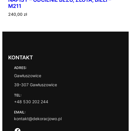
M211
240,00
zł
KONTAKT
ADRES:
Gawłuszowice
39-307 Gawłuszowice
TEL:
+48 530 202 244
EMAIL:
kontakt@dekoracjowo.pl
Facebook