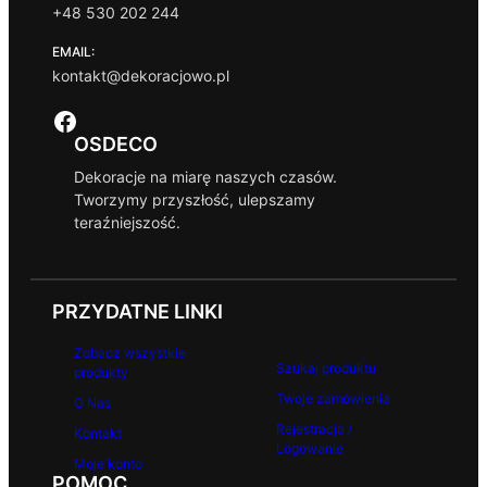
+48 530 202 244
EMAIL:
kontakt@dekoracjowo.pl
Facebook
OSDECO
Dekoracje na miarę naszych czasów.
Tworzymy przyszłość, ulepszamy
teraźniejszość.
PRZYDATNE LINKI
Zobacz wszystkie
Szukaj produktu
produkty
Twoje zamówienia
O Nas
Rejestracja /
Kontakt
Logowanie
Moje konto
POMOC