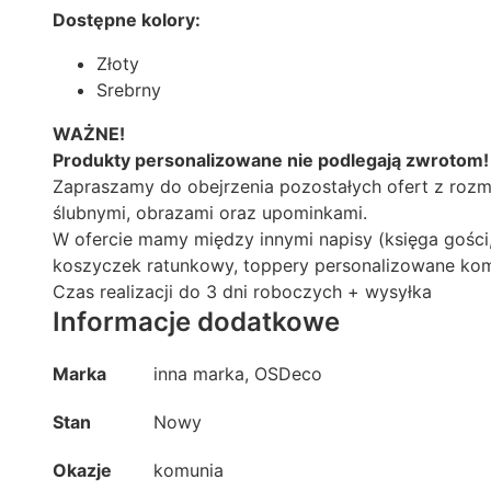
Dostępne kolory:
Złoty
Srebrny
WAŻNE!
Produkty personalizowane nie podlegają zwrotom!
Zapraszamy do obejrzenia pozostałych ofert z rozm
ślubnymi, obrazami oraz upominkami.
W ofercie mamy między innymi napisy (księga gości, wi
koszyczek ratunkowy, toppery personalizowane komun
Czas realizacji do 3 dni roboczych + wysyłka
Informacje dodatkowe
Marka
inna marka, OSDeco
Stan
Nowy
Okazje
komunia