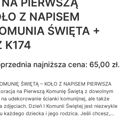
 NA PIERWSZĄ
ŁO Z NAPISEM
OMUNIA ŚWIĘTA +
 K174
przednia najniższa cena:
65,00
zł
.
OMUNIĘ ŚWIĘTĄ – KOŁO Z NAPISEM PIERWSZA
racja na Pierwszą Komunię Świętą z dowolnym
 na udekorowanie ścianki komunijnej, ale także
 zdjęciach. Dzień I Komunii Świętej jest niezwykle
każdego dziecka i jego rodzica. Jeśli chcesz,…