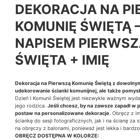
DEKORACJA NA P
KOMUNIĘ ŚWIĘTĄ –
NAPISEM PIERWSZ
ŚWIĘTA + IMIĘ
Dekoracja na Pierwszą Komunię Świętą z dowolnym 
udekorowanie ścianki komunijnej, ale także pomysł
Dzień I Komunii Świętej jest niezwykle ważnym wyd
jego rodzica.
Jeśli chcesz, by na zawsze zapadł w 
postaw na personalizowane dekoracje
. Obręcz z 
ściankę do sesji fotograficznych, jak i na ścianę z
na obręczy z balonami, ponieważ jest lekka i bardz
OBRĘCZ DOSTĘPNA W KOLORZE: