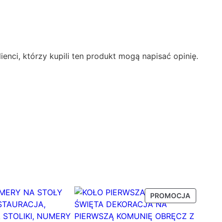
ienci, którzy kupili ten produkt mogą napisać opinię.
PRODUK
PROMOCJA
W
PROMOC