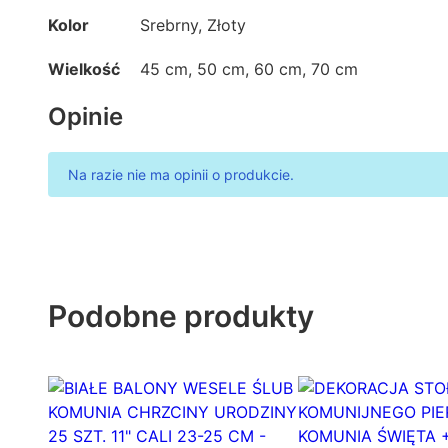
Kolor
Srebrny, Złoty
Wielkość
45 cm, 50 cm, 60 cm, 70 cm
Opinie
Na razie nie ma opinii o produkcie.
Podobne produkty