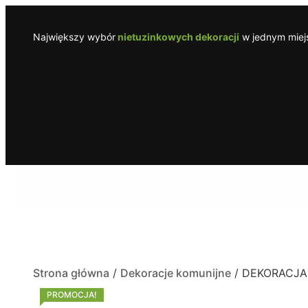
Największy wybór
nietuzinkowych dekoracji
w jednym miejs
Strona główna
/
Dekoracje komunijne
/ DEKORACJA 
PROMOCJA!