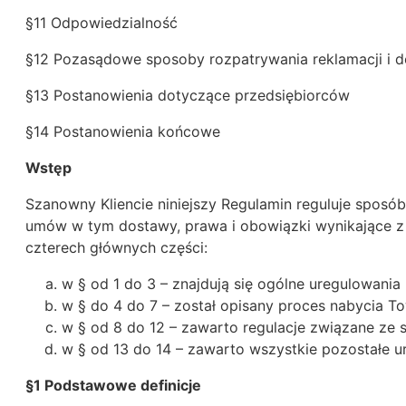
§11 Odpowiedzialność
§12 Pozasądowe sposoby rozpatrywania reklamacji i 
§13 Postanowienia dotyczące przedsiębiorców
§14 Postanowienia końcowe
Wstęp
Szanowny Kliencie niniejszy Regulamin reguluje sposó
umów w tym dostawy, prawa i obowiązki wynikające z 
czterech głównych części:
w § od 1 do 3 – znajdują się ogólne uregulowania
w § do 4 do 7 – został opisany proces nabycia T
w § od 8 do 12 – zawarto regulacje związane ze
w § od 13 do 14 – zawarto wszystkie pozostałe u
§1 Podstawowe definicje