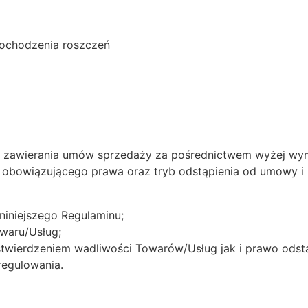
dochodzenia roszczeń
b zawierania umów sprzedaży za pośrednictwem wyżej wymie
obowiązującego prawa oraz tryb odstąpienia od umowy i 
 niniejszego Regulaminu;
owaru/Usług;
 stwierdzeniem wadliwości Towarów/Usług jak i prawo ods
regulowania.