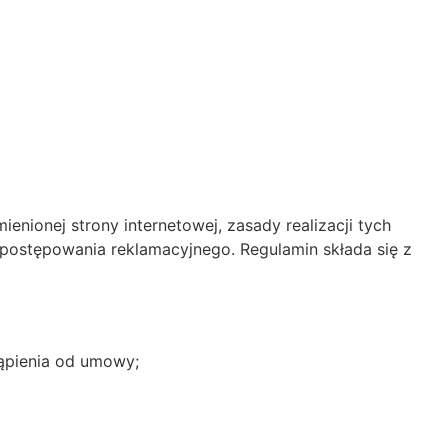
nionej strony internetowej, zasady realizacji tych
postępowania reklamacyjnego. Regulamin składa się z
tąpienia od umowy;