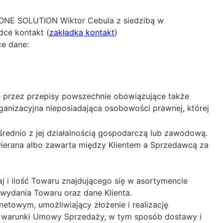
y ONE SOLUTION Wiktor Cebula z siedzibą w
ce kontakt (
zakładka kontakt
)
ce dane:
h przez przepisy powszechnie obowiązujące także
anizacyjna nieposiadająca osobowości prawnej, której
rednio z jej działalnością gospodarczą lub zawodową.
erana albo zawarta między Klientem a Sprzedawcą za
j i ilość Towaru znajdującego się w asortymencie
 wydania Towaru oraz dane Klienta.
netowym, umożliwiający złożenie i realizację
y warunki Umowy Sprzedaży, w tym sposób dostawy i