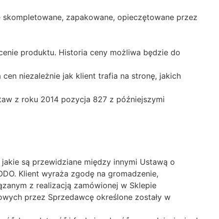
nie skompletowane, zapakowane, opieczętowane przez
enie produktu. Historia ceny możliwa będzie do
n niezależnie jak klient trafia na stronę, jakich
taw z roku 2014 pozycja 827 z późniejszymi
akie są przewidziane między innymi Ustawą o
RODO. Klient wyraża zgodę na gromadzenie,
zanym z realizacją zamówionej w Sklepie
owych przez Sprzedawcę określone zostały w