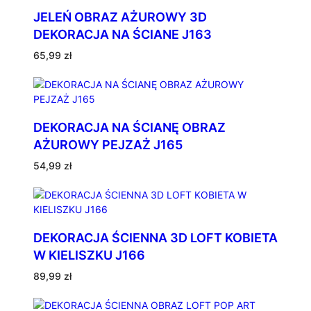
JELEŃ OBRAZ AŻUROWY 3D
DEKORACJA NA ŚCIANE J163
65,99
zł
DEKORACJA NA ŚCIANĘ OBRAZ
AŻUROWY PEJZAŻ J165
54,99
zł
DEKORACJA ŚCIENNA 3D LOFT KOBIETA
W KIELISZKU J166
89,99
zł