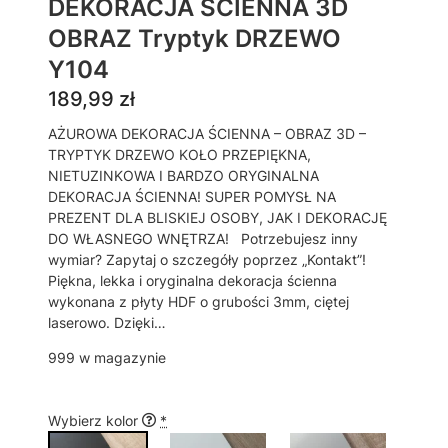
DEKORACJA ŚCIENNA 3D
OBRAZ Tryptyk DRZEWO
Y104
189,99
zł
AŻUROWA DEKORACJA ŚCIENNA – OBRAZ 3D –
TRYPTYK DRZEWO KOŁO PRZEPIĘKNA,
NIETUZINKOWA I BARDZO ORYGINALNA
DEKORACJA ŚCIENNA! SUPER POMYSŁ NA
PREZENT DLA BLISKIEJ OSOBY, JAK I DEKORACJĘ
DO WŁASNEGO WNĘTRZA! Potrzebujesz inny
wymiar? Zapytaj o szczegóły poprzez „Kontakt”!
Piękna, lekka i oryginalna dekoracja ścienna
wykonana z płyty HDF o grubości 3mm, ciętej
laserowo. Dzięki…
999 w magazynie
Wybierz kolor
*