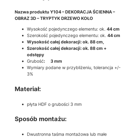
Nazwa produktu Y104 – DEKORACJA ŚCIENNA –
OBRAZ 3D – TRYPTYK DRZEWO KOŁO
Wysokość pojedynczego elementu: ok.
44 cm
Szerokość pojedynczego elementu: ok.
44 cm
Wysokość całej dekoracji: ok. 88 cm,
Szerokość całej dekoracji: ok. 88 cm +
odstępy
Grubość
: 3 mm
Wymiary podane w przybliżeniu, tolerancja +/-
3%
Materiał:
płyta HDF o grubości 3 mm
Sposób montażu:
Dwustronna taśma montażowa lub małe