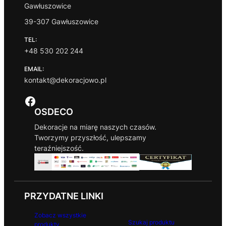
Gawłuszowice
39-307 Gawłuszowice
TEL:
+48 530 202 244
EMAIL:
kontakt@dekoracjowo.pl
Facebook
OSDECO
Dekoracje na miarę naszych czasów.
Tworzymy przyszłość, ulepszamy
teraźniejszość.
PRZYDATNE LINKI
Zobacz wszystkie
Szukaj produktu
produkty