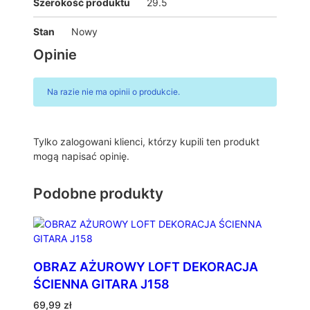
Szerokość produktu
29.5
Stan
Nowy
Opinie
Na razie nie ma opinii o produkcie.
Tylko zalogowani klienci, którzy kupili ten produkt
mogą napisać opinię.
Podobne produkty
OBRAZ AŻUROWY LOFT DEKORACJA
ŚCIENNA GITARA J158
69,99
zł