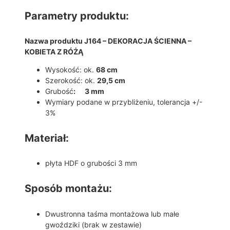
Parametry produktu:
Nazwa produktu J164 – DEKORACJA ŚCIENNA –
KOBIETA Z RÓŻĄ
Wysokość: ok.
68 cm
Szerokość: ok.
29,5 cm
Grubość
: 3 mm
Wymiary podane w przybliżeniu, tolerancja +/-
3%
Materiał:
płyta HDF o grubości 3 mm
Sposób montażu:
Dwustronna taśma montażowa lub małe
gwoździki (brak w zestawie)