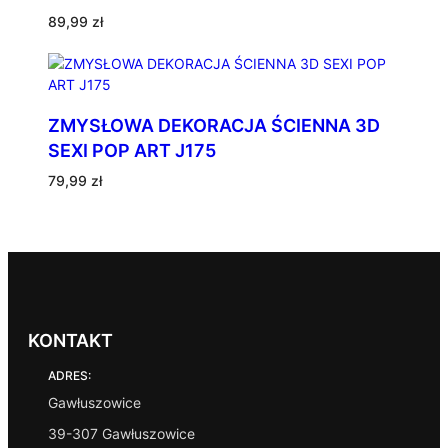
89,99
zł
ZMYSŁOWA DEKORACJA ŚCIENNA 3D
SEXI POP ART J175
79,99
zł
KONTAKT
ADRES:
Gawłuszowice
39-307 Gawłuszowice