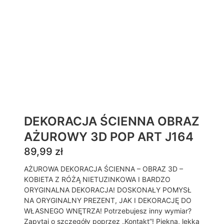
DEKORACJA ŚCIENNA OBRAZ
AŻUROWY 3D POP ART J164
89,99
zł
AŻUROWA DEKORACJA ŚCIENNA – OBRAZ 3D –
KOBIETA Z RÓŻĄ NIETUZINKOWA I BARDZO
ORYGINALNA DEKORACJA! DOSKONAŁY POMYSŁ
NA ORYGINALNY PREZENT, JAK I DEKORACJĘ DO
WŁASNEGO WNĘTRZA! Potrzebujesz inny wymiar?
Zapytaj o szczegóły poprzez „Kontakt”! Piękna, lekka