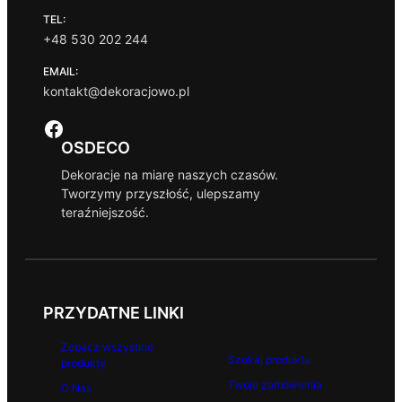
TEL:
+48 530 202 244
EMAIL:
kontakt@dekoracjowo.pl
Facebook
OSDECO
Dekoracje na miarę naszych czasów.
Tworzymy przyszłość, ulepszamy
teraźniejszość.
PRZYDATNE LINKI
Zobacz wszystkie
Szukaj produktu
produkty
Twoje zamówienia
O Nas