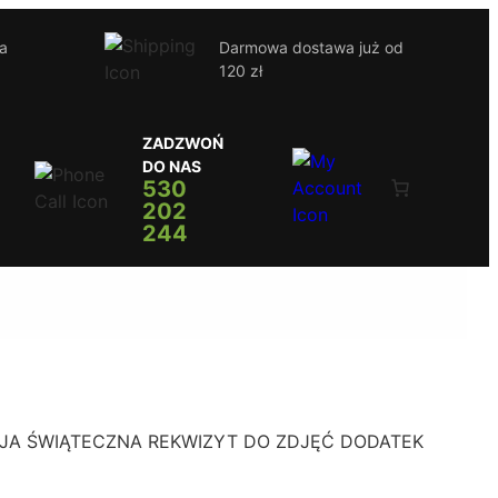
ja
Darmowa dostawa już od
120 zł
ZADZWOŃ
DO NAS
530
202
244
ACJA ŚWIĄTECZNA REKWIZYT DO ZDJĘĆ DODATEK