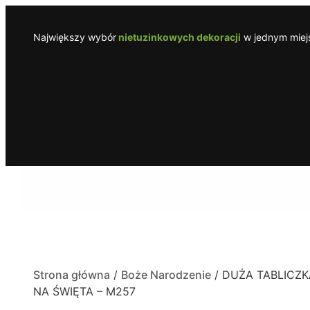
Największy wybór
nietuzinkowych dekoracji
w jednym miejs
Strona główna
/
Boże Narodzenie
/ DUŻA TABLICZK
NA ŚWIĘTA – M257