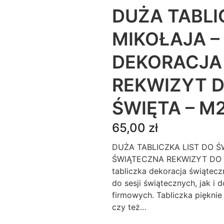
DUŻA TABLI
MIKOŁAJA –
DEKORACJA
REKWIZYT D
ŚWIĘTA – M
65,00
zł
DUŻA TABLICZKA LIST DO Ś
ŚWIĄTECZNA REKWIZYT DO 
tabliczka dekoracja świąteczn
do sesji świątecznych, jak i
firmowych. Tabliczka pięknie
czy też…