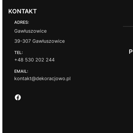
KONTAKT
ADRES:
Gawłuszowice
39-307 Gawłuszowice
P
TEL:
+48 530 202 244
EMAIL:
kontakt@dekoracjowo.pl
Facebook