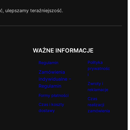
, ulepszamy teraźniejszość.
WAŻNE INFORMACJE
Polityka
Regulamin
prywatnośc
Zamówienia
i
indywidualne –
Zwroty i
Regulamin
reklamacje
Formy płatności
Czas
Czas i koszty
realizacji
dostawy
zamówienia