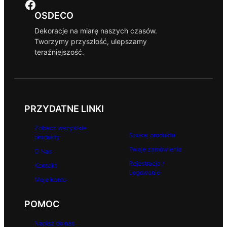
Facebook
OSDECO
Dekoracje na miarę naszych czasów.
Tworzymy przyszłość, ulepszamy
teraźniejszość.
PRZYDATNE LINKI
Zobacz wszystkie
Szukaj produktu
produkty
Twoje zamówienia
O Nas
Rejestracja /
Kontakt
Logowanie
Moje konto
POMOC
Napisz do nas