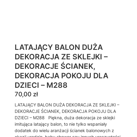
LATAJĄCY BALON DUŻA
DEKORACJA ZE SKLEJKI –
DEKORACJE ŚCIANEK,
DEKORACJA POKOJU DLA
DZIECI – M288
70,00
zł
LATAJĄCY BALON DUŻA DEKORACJA ZE SKLEJKI –
DEKORACJE ŚCIANEK, DEKORACJA POKOJU DLA
DZIECI – M288 Piękna, duża dekoracja ze sklejki
imitująca latający balon, to nie tylko wspaniały
dodatek do wielu aranżacji ścianek balonowych z
okazji urodzin, baby shower czy innych uroczystości,