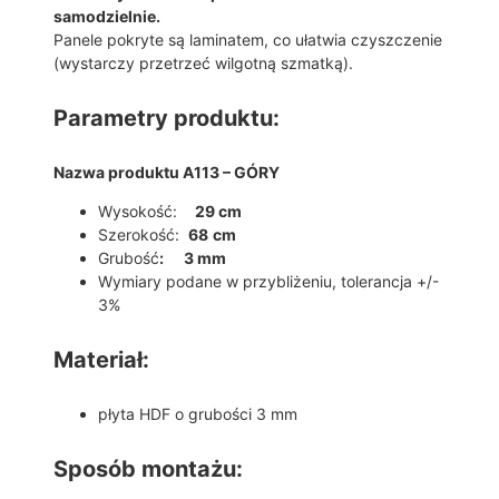
samodzielnie.
Panele pokryte są laminatem, co ułatwia czyszczenie
(wystarczy przetrzeć wilgotną szmatką).
Parametry produktu:
Nazwa produktu A113 – GÓRY
Wysokość:
29 cm
Szerokość:
68
cm
Grubość
: 3 mm
Wymiary podane w przybliżeniu, tolerancja +/-
3%
Materiał:
płyta HDF o grubości 3 mm
Sposób montażu: