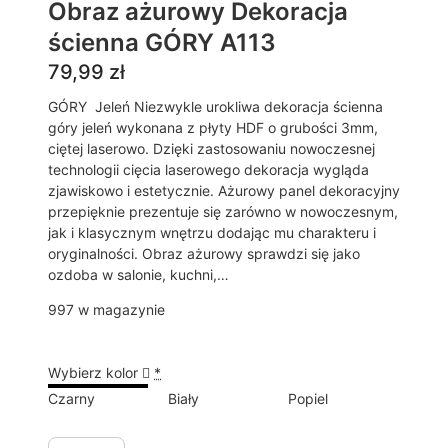
Obraz ażurowy Dekoracja
ścienna GÓRY A113
79,99
zł
GÓRY Jeleń Niezwykle urokliwa dekoracja ścienna
góry jeleń wykonana z płyty HDF o grubości 3mm,
ciętej laserowo. Dzięki zastosowaniu nowoczesnej
technologii cięcia laserowego dekoracja wygląda
zjawiskowo i estetycznie. Ażurowy panel dekoracyjny
przepięknie prezentuje się zarówno w nowoczesnym,
jak i klasycznym wnętrzu dodając mu charakteru i
oryginalności. Obraz ażurowy sprawdzi się jako
ozdoba w salonie, kuchni,…
997 w magazynie
Wybierz kolor
*
Czarny
Biały
Popiel
i