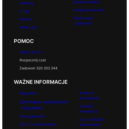
Szukaj produktu
produkty
Twoje zamówienia
O Nas
Rejestracja /
Kontakt
Logowanie
Moje konto
POMOC
Napisz do nas
Rozpocznij czat
Zadzwoń: 520 202 244
WAŻNE INFORMACJE
Polityka
Regulamin
prywatności
Zamówienia indywidualne
Zwroty i
– Regulamin
reklamacje
Formy płatności
Czas realizacji
Czas i koszty dostawy
zamówienia