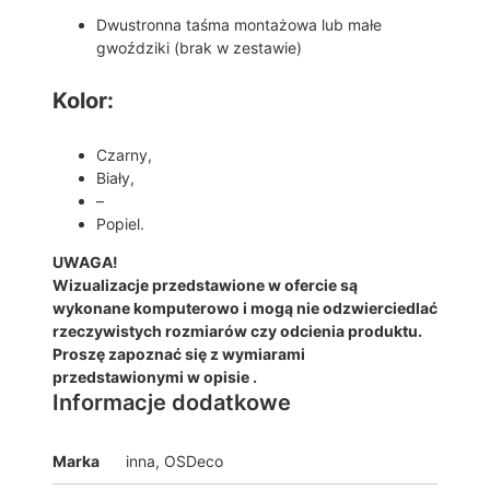
Dwustronna taśma montażowa lub małe
gwoździki (brak w zestawie)
Kolor:
Czarny,
Biały,
–
Popiel.
UWAGA!
Wizualizacje przedstawione w ofercie są
wykonane komputerowo i mogą nie odzwierciedlać
rzeczywistych rozmiarów czy odcienia produktu.
Proszę zapoznać się z wymiarami
przedstawionymi w opisie .
Informacje dodatkowe
Marka
inna, OSDeco