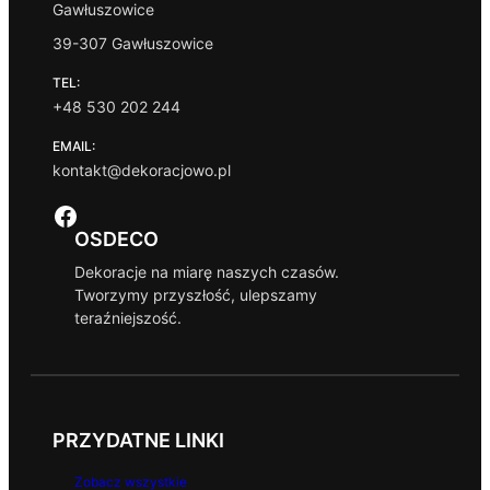
Gawłuszowice
39-307 Gawłuszowice
TEL:
+48 530 202 244
EMAIL:
kontakt@dekoracjowo.pl
Facebook
OSDECO
Dekoracje na miarę naszych czasów.
Tworzymy przyszłość, ulepszamy
teraźniejszość.
PRZYDATNE LINKI
Zobacz wszystkie