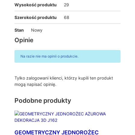
Wysokość produktu
29
Szerokość produktu
68
Stan
Nowy
Opinie
Na razie nie ma opinii o produkcie.
Tylko zalogowani klienci, którzy kupili ten produkt
mogą napisać opinię.
Podobne produkty
GEOMETRYCZNY JEDNOROŻEC