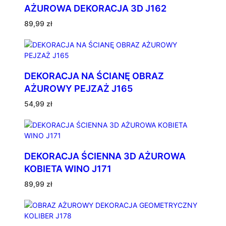
AŻUROWA DEKORACJA 3D J162
89,99
zł
DEKORACJA NA ŚCIANĘ OBRAZ
AŻUROWY PEJZAŻ J165
54,99
zł
DEKORACJA ŚCIENNA 3D AŻUROWA
KOBIETA WINO J171
89,99
zł