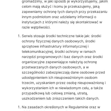
gromadzimy, w jaki sposób je wykorzystujemy, jakim
celom mają służyć i komu je przekazujemy, jaką
zapewniamy ochronę tych danych przy przekazaniu
innym podmiotom oraz udzielamy informacji o
instytucjach z którymi należy się skontaktować w
razie wątpliwości.
Serwis stosuje środki techniczne takie jak: środki
ochrony fizycznej danych osobowych, środki
sprzętowe infrastruktury informatycznej i
telekomunikacyjnej, środki ochrony w ramach
narzędzi programowych i baz danych oraz środki
organizacyjne zapewniające należytą ochronę
przetwarzanych danych osobowych, a w
szczególności zabezpieczają dane osobowe przed
udostępnieniem ich nieupoważnionym osobom
trzecim, uzyskaniem przez osobę nieupoważnioną i
wykorzystaniem ich w niewiadomym celu, a także
przypadkową lub celową zmianą, utratą,
uszkodzeniem lub zniszczeniem takich danych.
Na zasadach określonych w Regulaminie oraz w