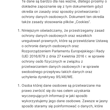
Te dane są bardzo dla nas ważne, dlatego prosimy o
dokładne zapoznanie się z tym dokumentem gdyż
określa on zasady oraz sposoby przetwarzania i
ochrony danych osobowych. Dokument ten określa
także zasady stosowania plików „Cookies”.
Niniejszym oświadczamy, że przestrzegamy zasad
ochrony danych osobowych oraz wszelkich
uregulowań prawnych, które są przewidziane Ustawą
o ochronie danych osobowych oraz
Rozporządzeniem Parlamentu Europejskiego i Rady
(UE) 2016/679 z dnia 27 kwietnia 2016 r. w sprawie
ochrony osób fizycznych w związku z
przetwarzaniem danych osobowych i w sprawie
swobodnego przepływu takich danych oraz
uchylenia dyrektywy 95/46/WE.
Osoba której dane osobowe są przetwarzane ma
prawo zwrócić się do nas celem uzyskania
wyczerpujących informacji w jaki sposób
wykorzystujemy jego dane osobowe. Zawsze w jasny
sposób staramy się poinformować o danych, które