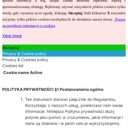
sposób interakcji z nią, dzięki czemu możemy zapewnić lepszą i
spersonalizowaną obsługę. Będziemy używać wszystkich plików cookies tylko
wtedy, gdy wyrazisz na to zgodę, klikając
Akceptuj
. Jeśli klikniesz
X
wszystkie
użyjemy tylko plików cookies niezbędnych do działania naszej strony.
Poznaj
szczegółowe informacje o cookies
View more
Cookies settings
Akceptuj
Privacy & Cookie policy
Privacy & Cookies policy
Cookies list
Cookie name
Active
POLITYKA PRYWATNOŚCI
§1 Postanowienia ogólne
Ten dokument stanowi załącznik do Regulaminu.
Korzystając z naszych usług, powierzasz nam swoje
informacje. Niniejsza Polityka prywatności służy
jedynie jako pomoc w zrozumieniu, jakie informacje i
dane są zbierane i w jakim celu je wykorzystujemy.