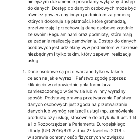
niniejszym dokumencie posiadamy wyłączny dostęp
do danych. Dostęp do danych osobowych może być
również powierzony innym podmiotom za pomocą
których dokonuje się płatności, które gromadzą,
przetwarzają i przechowują dane osobowe zgodnie
ze swoimi Regulaminami oraz podmioty, które mają
za zadanie realizację zamówienia. Dostęp do danych
osobowych jest udzielany w/w podmiotom w zakresie
niezbędnym i tylko takim, który zapewni realizację
usług.
Dane osobowe są przetwarzane tylko w takich
celach na jakie wyrazili Państwo zgodę poprzez
kliknięcia w odpowiednie pola formularza
zamieszczonego w Serwisie lub w inny wyraźny
sposób. Podstawą prawną przetwarzania Państwa
danych osobowych jest zgoda na przetwarzanie
danych lub wymóg realizacji usługi (np. zamówienie
produktu czy usługi, stosownie do artykułu 6 ust. 1 lit
a i b Rozporządzenia Parlamentu Europejskiego
i Rady (UE) 2016/679 z dnia 27 kwietnia 2016 r.
w sprawie ochrony osób fizycznych w związku