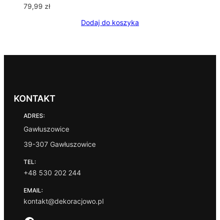
79,99
zł
Dodaj do koszyka
KONTAKT
ADRES:
Gawłuszowice
39-307 Gawłuszowice
TEL:
+48 530 202 244
EMAIL:
kontakt@dekoracjowo.pl