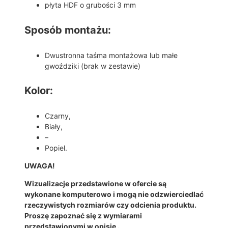
płyta HDF o grubości 3 mm
Sposób montażu:
Dwustronna taśma montażowa lub małe
gwoździki (brak w zestawie)
Kolor:
Czarny,
Biały,
–
Popiel.
UWAGA!
Wizualizacje przedstawione w ofercie są
wykonane komputerowo i mogą nie odzwierciedlać
rzeczywistych rozmiarów czy odcienia produktu.
Proszę zapoznać się z wymiarami
przedstawionymi w opisie .