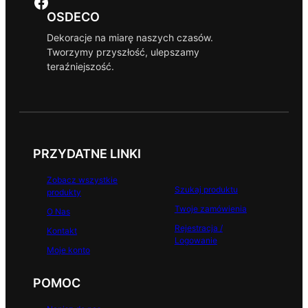
Facebook
OSDECO
Dekoracje na miarę naszych czasów.
Tworzymy przyszłość, ulepszamy
teraźniejszość.
PRZYDATNE LINKI
Zobacz wszystkie
Szukaj produktu
produkty
Twoje zamówienia
O Nas
Rejestracja /
Kontakt
Logowanie
Moje konto
POMOC