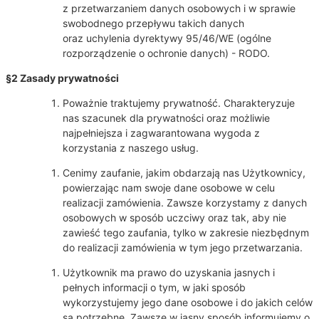
z przetwarzaniem danych osobowych i w sprawie
swobodnego przepływu takich danych
oraz uchylenia dyrektywy 95/46/WE (ogólne
rozporządzenie o ochronie danych) - RODO.
§2 Zasady prywatności
Poważnie traktujemy prywatność. Charakteryzuje
nas szacunek dla prywatności oraz możliwie
najpełniejsza i zagwarantowana wygoda z
korzystania z naszego usług.
Cenimy zaufanie, jakim obdarzają nas Użytkownicy,
powierzając nam swoje dane osobowe w celu
realizacji zamówienia. Zawsze korzystamy z danych
osobowych w sposób uczciwy oraz tak, aby nie
zawieść tego zaufania, tylko w zakresie niezbędnym
do realizacji zamówienia w tym jego przetwarzania.
Użytkownik ma prawo do uzyskania jasnych i
pełnych informacji o tym, w jaki sposób
wykorzystujemy jego dane osobowe i do jakich celów
są potrzebne. Zawsze w jasny sposób informujemy o