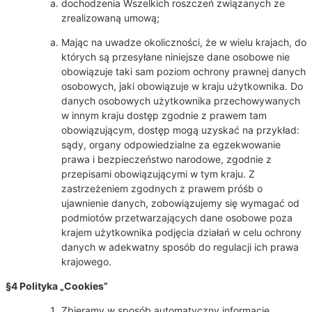
dochodzenia Wszelkich roszczeń związanych ze
zrealizowaną umową;
Mając na uwadze okoliczności, że w wielu krajach, do
których są przesyłane niniejsze dane osobowe nie
obowiązuje taki sam poziom ochrony prawnej danych
osobowych, jaki obowiązuje w kraju użytkownika. Do
danych osobowych użytkownika przechowywanych
w innym kraju dostęp zgodnie z prawem tam
obowiązującym, dostęp mogą uzyskać na przykład:
sądy, organy odpowiedzialne za egzekwowanie
prawa i bezpieczeństwo narodowe, zgodnie z
przepisami obowiązującymi w tym kraju. Z
zastrzeżeniem zgodnych z prawem próśb o
ujawnienie danych, zobowiązujemy się wymagać od
podmiotów przetwarzających dane osobowe poza
krajem użytkownika podjęcia działań w celu ochrony
danych w adekwatny sposób do regulacji ich prawa
krajowego.
§4 Polityka „Cookies”
Zbieramy w sposób automatyczny informacje