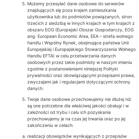
Możemy przesyłać dane osobowe do serwerów
znajdujących się poza krajem zamieszkania
użytkownika lub do podmiotów powiązanych, stron
trzecich z siedzibą w innych krajach w tym krajach z
obszaru EOG (Europejski Obszar Gospodarczy, EOG
ang. European Economic Area, EEA – strefa wolnego
handlu i Wspólny Rynek, obejmujące państwa Unii
Europejskiej i Europejskiego Stowarzyszenia Wolnego
Handlu EFTA) w celu przetwarzania danych
osobowych przez takie podmioty w naszym imieniu
zgodnie z postanowieniami niniejszej Polityki
prywatności oraz obowiązującymi przepisami prawa,
zwyczajami jak i regulacjami dotyczącymi ochrony
danych.
Twoje dane osobowe przechowujemy nie dłużej niż
są one potrzebne dla właściwej jakości obsługi i w
zależności od trybu i celu ich pozyskania
przechowujemy je na czas jej trwania oraz po jej
zakończeniu w celach:
realizacji obowiązków wynikających z przepisów