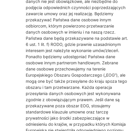
danych nie jest obowiązkowe, ale niezbędne do
podjęcia odpowiednich czynności poprzedzających
zawarcie umowy oraz jej realizację. Będziemy
przekazywać Państwa dane osobowe innym
odbiorcom, którym powierzono przetwarzanie
danych osobowych w imieniu i na naszą rzecz.
Państwa dane będą przekazywane na podstawie art.
6 ust. 1 lit. f) RODO, gdzie prawnie uzasadnionym
interesem jest należyte wykonanie umów/zleceń.
Ponadto będziemy udostępniać Państwa dane
osobowe innym partnerom handlowym. Zebrane
dane osobowe przechowujemy na terenie
Europejskiego Obszaru Gospodarczego („EOG”), ale
mogą one być także przesyłane do kraju spoza tego
obszaru i tam przetwarzane. Każda operacja
przesyłania danych osobowych jest wykonywana
zgodnie z obowiązującym prawem. Jeśli dane są
przekazywane poza obszar EOG, stosujemy
standardowe klauzule umowne oraz tarczę
prywatności jako środki zabezpieczające w
odniesieniu do krajów, w przypadku których Komisja
Europejska nie stwierdziła odpowiedniego poziomu