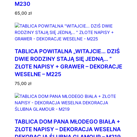
M230
65,00
zł
TABLICA POWITALNA „WITAJCIE… DZIŚ
DWIE RODZINY STAJĄ SIĘ JEDNĄ… ”
ZŁOTE NAPISY + GRAWER – DEKORACJE
WESELNE – M225
75,00
zł
TABLICA DOM PANA MŁODEGO BIAŁA +
ZŁOTE NAPISY – DEKORACJA WESELNA
DEKORACJA ŚLUBNA GLAMOUR – M219