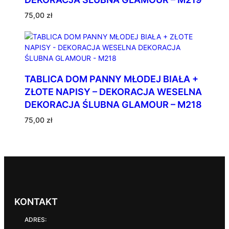
75,00
zł
TABLICA DOM PANNY MŁODEJ BIAŁA +
ZŁOTE NAPISY – DEKORACJA WESELNA
DEKORACJA ŚLUBNA GLAMOUR – M218
75,00
zł
KONTAKT
ADRES: