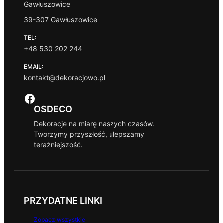
Gawłuszowice
39-307 Gawłuszowice
TEL:
+48 530 202 244
EMAIL:
kontakt@dekoracjowo.pl
Facebook
OSDECO
Dekoracje na miarę naszych czasów.
Tworzymy przyszłość, ulepszamy
teraźniejszość.
PRZYDATNE LINKI
Zobacz wszystkie