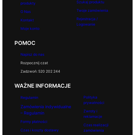
Szukaj produktu
produkty
Twoje zamówienia
O Nas
Rejestracja /
Kontakt
Logowanie
Moje konto
POMOC
Napisz do nas
Rozpocznij czat
Zadzwoń: 520 202 244
WAŻNE INFORMACJE
Polityka
Regulamin
prywatności
Zamówienia indywidualne
Zwroty i
– Regulamin
reklamacje
Formy płatności
Czas realizacji
Czas i koszty dostawy
zamówienia