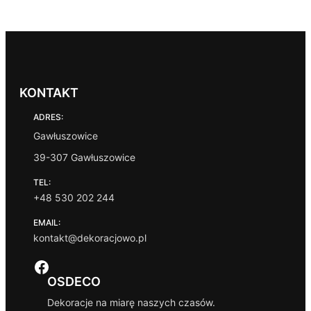
KONTAKT
ADRES:
Gawłuszowice
39-307 Gawłuszowice
TEL:
+48 530 202 244
EMAIL:
kontakt@dekoracjowo.pl
Facebook
OSDECO
Dekoracje na miarę naszych czasów.