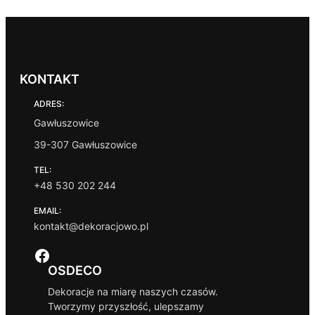
KONTAKT
ADRES:
Gawłuszowice
39-307 Gawłuszowice
TEL:
+48 530 202 244
EMAIL:
kontakt@dekoracjowo.pl
Facebook
OSDECO
Dekoracje na miarę naszych czasów.
Tworzymy przyszłość, ulepszamy