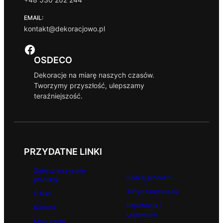
EMAIL:
kontakt@dekoracjowo.pl
Facebook
OSDECO
Dekoracje na miarę naszych czasów.
Tworzymy przyszłość, ulepszamy
teraźniejszość.
PRZYDATNE LINKI
Zobacz wszystkie
Szukaj produktu
produkty
Twoje zamówienia
O Nas
Rejestracja /
Kontakt
Logowanie
Moje konto