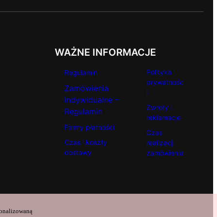
WAŻNE INFORMACJE
Polityka
Regulamin
prywatnośc
Zamówienia
i
indywidualne –
Zwroty i
Regulamin
reklamacje
Formy płatności
Czas
Czas i koszty
realizacji
dostawy
zamówienia
sonalizowaną