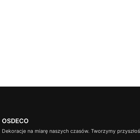
OSDECO
Dekoracje na miarę naszych czasów. Tworzymy przyszłość