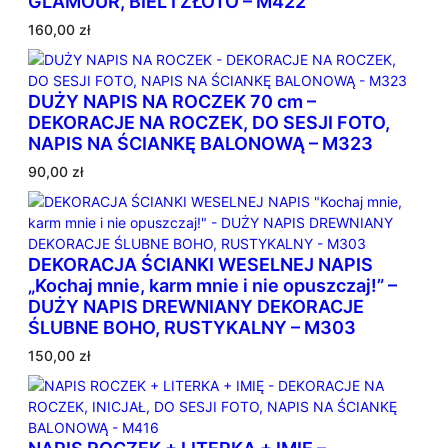
GLAMOUR, BIEL I ZŁOTO – M422
160,00
zł
DUŻY NAPIS NA ROCZEK 70 cm –
DEKORACJE NA ROCZEK, DO SESJI FOTO,
NAPIS NA ŚCIANKĘ BALONOWĄ – M323
90,00
zł
DEKORACJA ŚCIANKI WESELNEJ NAPIS
„Kochaj mnie, karm mnie i nie opuszczaj!” –
DUŻY NAPIS DREWNIANY DEKORACJE
ŚLUBNE BOHO, RUSTYKALNY – M303
150,00
zł