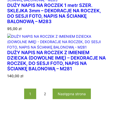
DUŻY NAPIS NA ROCZEK 1 metr SZER.
SKLEJKA 3mm – DEKORACJE NA ROCZEK,
DO SESJI FOTO, NAPIS NA ŚCIANKĘ
BALONOWĄ – M283
95,00
zł
DUŻY NAPIS NA ROCZEK Z IMIENIEM
DZIECKA (DOWOLNE IMIĘ) – DEKORACJE NA
ROCZEK, DO SESJI FOTO, NAPIS NA
ŚCIANKĘ BALONOWĄ – M281
140,00
zł
1
2
Następna strona