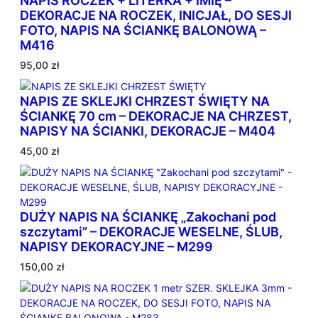
NAPIS ROCZEK + LITERKA + IMIĘ –
DEKORACJE NA ROCZEK, INICJAŁ, DO SESJI
FOTO, NAPIS NA ŚCIANKĘ BALONOWĄ –
M416
95,00
zł
NAPIS ZE SKLEJKI CHRZEST ŚWIĘTY NA
ŚCIANKĘ 70 cm – DEKORACJE NA CHRZEST,
NAPISY NA ŚCIANKI, DEKORACJE – M404
45,00
zł
DUŻY NAPIS NA ŚCIANKĘ „Zakochani pod
szczytami” – DEKORACJE WESELNE, ŚLUB,
NAPISY DEKORACYJNE – M299
150,00
zł