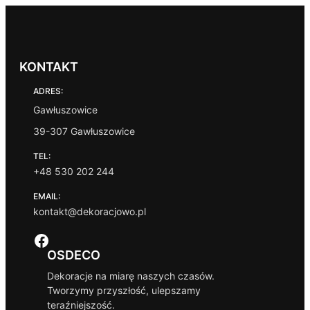
KONTAKT
ADRES:
Gawłuszowice
39-307 Gawłuszowice
TEL:
+48 530 202 244
EMAIL:
kontakt@dekoracjowo.pl
Facebook
OSDECO
Dekoracje na miarę naszych czasów.
Tworzymy przyszłość, ulepszamy
teraźniejszość.