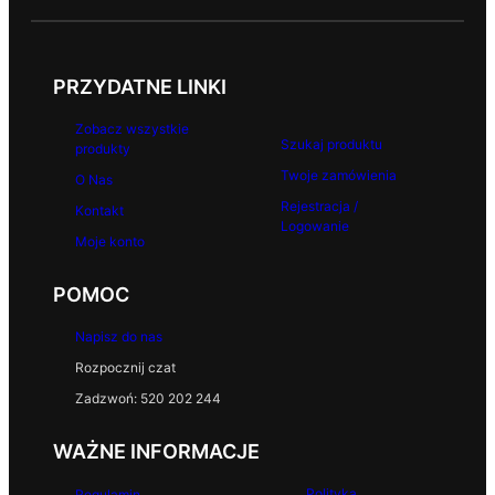
PRZYDATNE LINKI
Zobacz wszystkie
Szukaj produktu
produkty
Twoje zamówienia
O Nas
Rejestracja /
Kontakt
Logowanie
Moje konto
POMOC
Napisz do nas
Rozpocznij czat
Zadzwoń: 520 202 244
WAŻNE INFORMACJE
Polityka
Regulamin