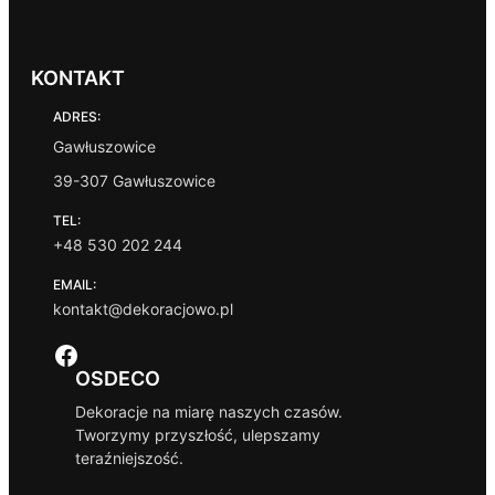
KONTAKT
ADRES:
Gawłuszowice
39-307 Gawłuszowice
TEL:
+48 530 202 244
EMAIL:
kontakt@dekoracjowo.pl
Facebook
OSDECO
Dekoracje na miarę naszych czasów.
Tworzymy przyszłość, ulepszamy
teraźniejszość.