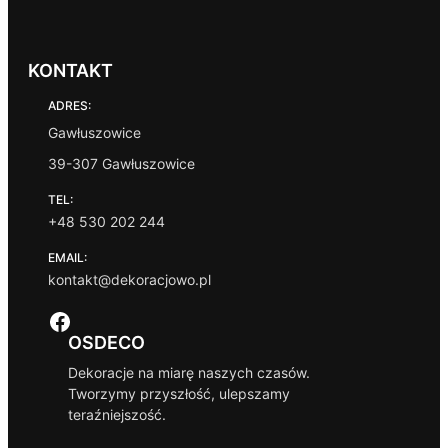
KONTAKT
ADRES:
Gawłuszowice
39-307 Gawłuszowice
TEL:
+48 530 202 244
EMAIL:
kontakt@dekoracjowo.pl
Facebook
OSDECO
Dekoracje na miarę naszych czasów.
Tworzymy przyszłość, ulepszamy
teraźniejszość.