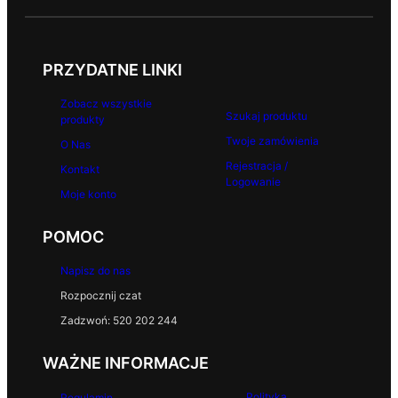
PRZYDATNE LINKI
Zobacz wszystkie
Szukaj produktu
produkty
Twoje zamówienia
O Nas
Rejestracja /
Kontakt
Logowanie
Moje konto
POMOC
Napisz do nas
Rozpocznij czat
Zadzwoń: 520 202 244
WAŻNE INFORMACJE
Polityka
Regulamin