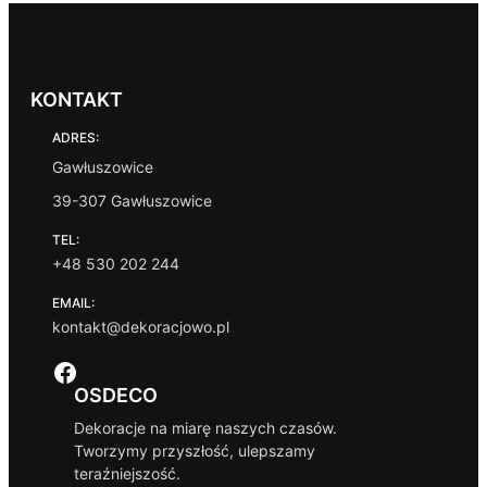
KONTAKT
ADRES:
Gawłuszowice
39-307 Gawłuszowice
TEL:
+48 530 202 244
EMAIL:
kontakt@dekoracjowo.pl
Facebook
OSDECO
Dekoracje na miarę naszych czasów.
Tworzymy przyszłość, ulepszamy
teraźniejszość.