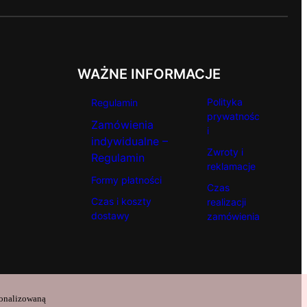
WAŻNE INFORMACJE
Polityka
Regulamin
prywatnośc
Zamówienia
i
indywidualne –
Zwroty i
Regulamin
reklamacje
Formy płatności
Czas
Czas i koszty
realizacji
dostawy
zamówienia
sonalizowaną