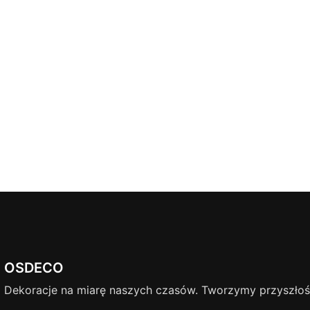
OSDECO
Dekoracje na miarę naszych czasów. Tworzymy przyszłość