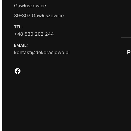
Gawłuszowice
39-307 Gawłuszowice
TEL:
+48 530 202 244
EMAIL:
P
kontakt@dekoracjowo.pl
Facebook