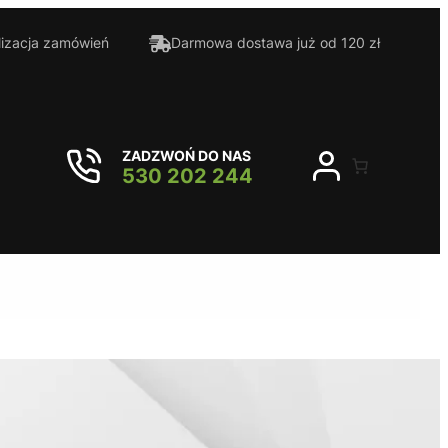
lizacja zamówień
Darmowa dostawa już od 120 zł
ZADZWOŃ DO NAS
530 202 244