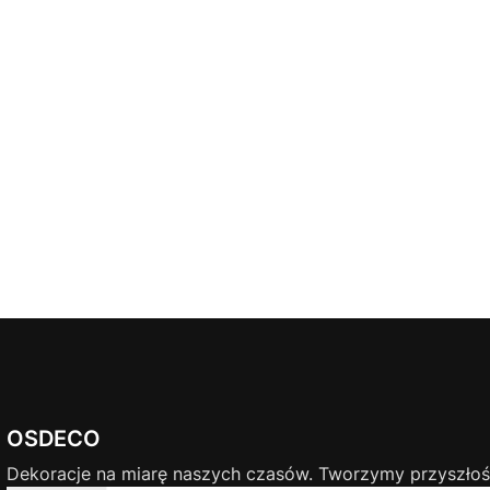
OSDECO
Dekoracje na miarę naszych czasów. Tworzymy przyszłość