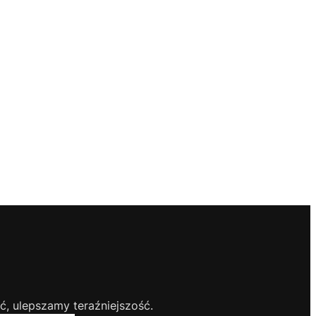
, ulepszamy teraźniejszość.