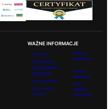
WAŻNE INFORMACJE
Polityka
Regulamin
prywatnośc
Zamówienia
i
indywidualne –
Zwroty i
Regulamin
reklamacje
Formy płatności
Czas
Czas i koszty
realizacji
dostawy
zamówienia