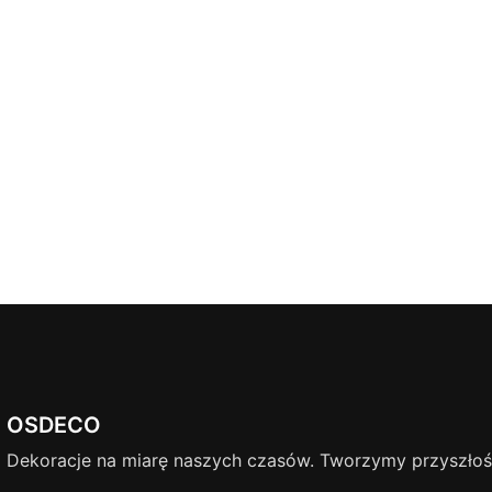
OSDECO
Dekoracje na miarę naszych czasów. Tworzymy przyszłość