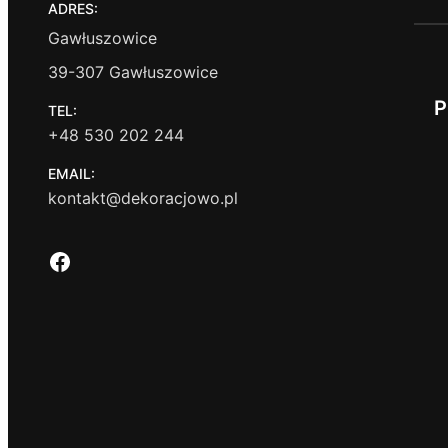
ADRES:
Gawłuszowice
39-307 Gawłuszowice
P
TEL:
+48 530 202 244
EMAIL:
kontakt@dekoracjowo.pl
Facebook