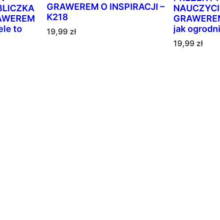
i
GRAWEREM O INSPIRACJI –
BLICZKA
NAUCZYCI
K218
RAWEREM
GRAWEREM 
ele to
jak ogrodn
19,99
zł
19,99
zł