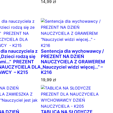
14,99
zł
dla nauczyciela z
Sentencja dla wychowawcy /
Dzieci rodzą się
PREZENT NA DZIEŃ
łami…” PREZENT
NAUCZYCIELA Z GRAWEREM
 NAUCZYCIELA DLA
„Nauczyciel widzi więcej…” –
WCY – K215
K216
19,99
zł
NA DZIEŃ
TABLICA NA SŁODYCZE