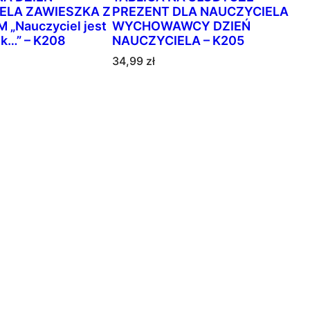
ELA ZAWIESZKA Z
PREZENT DLA NAUCZYCIELA
„Nauczyciel jest
WYCHOWAWCY DZIEŃ
ik…” – K208
NAUCZYCIELA – K205
34,99
zł