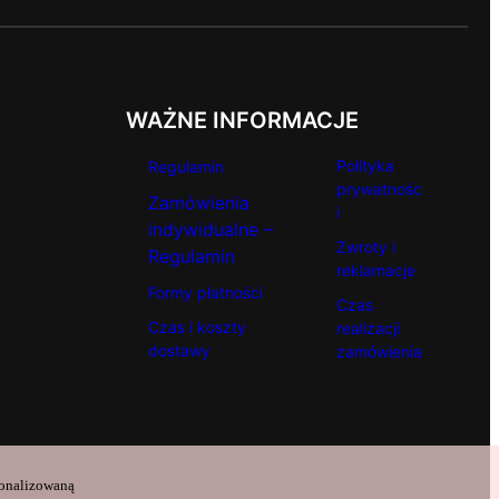
WAŻNE INFORMACJE
Polityka
Regulamin
prywatnośc
Zamówienia
i
indywidualne –
Zwroty i
Regulamin
reklamacje
Formy płatności
Czas
Czas i koszty
realizacji
dostawy
zamówienia
sonalizowaną