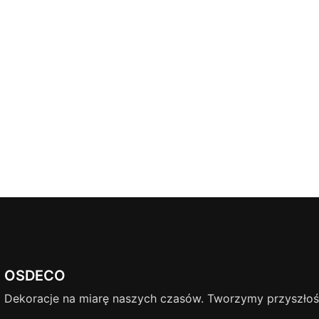
OSDECO
Dekoracje na miarę naszych czasów. Tworzymy przyszłość