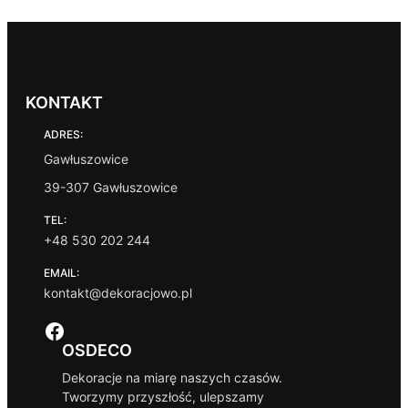
KONTAKT
ADRES:
Gawłuszowice
39-307 Gawłuszowice
TEL:
+48 530 202 244
EMAIL:
kontakt@dekoracjowo.pl
Facebook
OSDECO
Dekoracje na miarę naszych czasów.
Tworzymy przyszłość, ulepszamy