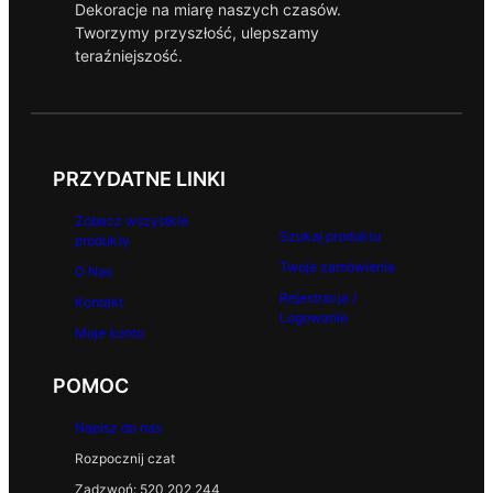
Dekoracje na miarę naszych czasów.
Tworzymy przyszłość, ulepszamy
teraźniejszość.
PRZYDATNE LINKI
Zobacz wszystkie
Szukaj produktu
produkty
Twoje zamówienia
O Nas
Rejestracja /
Kontakt
Logowanie
Moje konto
POMOC
Napisz do nas
Rozpocznij czat
Zadzwoń: 520 202 244