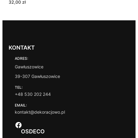
32,00
zł
KONTAKT
ADRES:
Gawłuszowice
39-307 Gawłuszowice
TEL:
+48 530 202 244
EMAIL:
kontakt@dekoracjowo.pl
Facebook
OSDECO