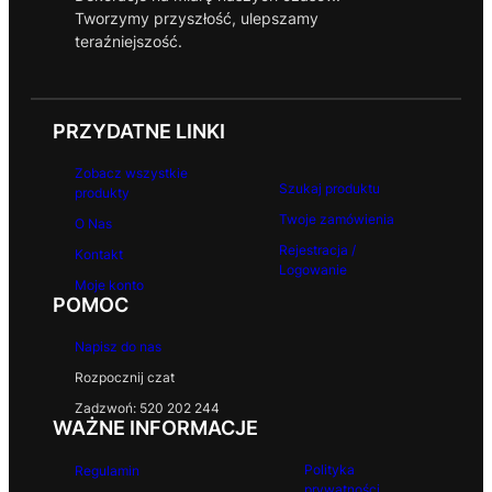
Tworzymy przyszłość, ulepszamy
teraźniejszość.
PRZYDATNE LINKI
Zobacz wszystkie
Szukaj produktu
produkty
Twoje zamówienia
O Nas
Rejestracja /
Kontakt
Logowanie
Moje konto
POMOC
Napisz do nas
Rozpocznij czat
Zadzwoń: 520 202 244
WAŻNE INFORMACJE
Polityka
Regulamin
prywatności