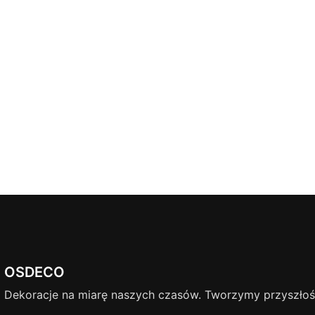
OSDECO
Dekoracje na miarę naszych czasów. Tworzymy przyszłość