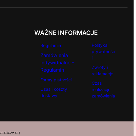
WAŻNE INFORMACJE
Polityka
Regulamin
prywatnośc
Zamówienia
i
indywidualne –
Zwroty i
Regulamin
reklamacje
Formy płatności
Czas
Czas i koszty
realizacji
dostawy
zamówienia
sonalizowaną