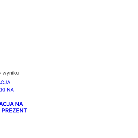
o wyniku
ACJA NA
D PREZENT