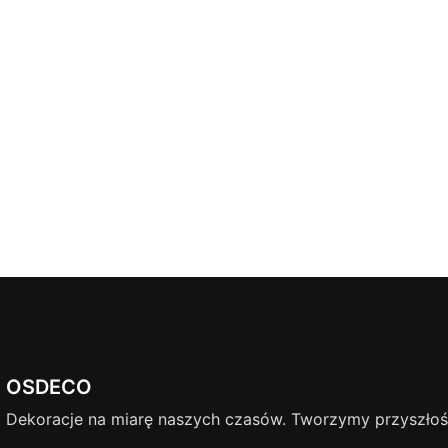
OSDECO
Dekoracje na miarę naszych czasów. Tworzymy przyszłość