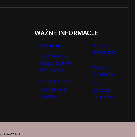
WAŻNE INFORMACJE
Polityka
Regulamin
prywatnośc
Zamówienia
i
indywidualne –
Zwroty i
Regulamin
reklamacje
Formy płatności
Czas
Czas i koszty
realizacji
dostawy
zamówienia
sonalizowaną