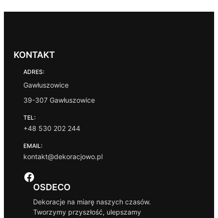
KONTAKT
ADRES:
Gawłuszowice
39-307 Gawłuszowice
TEL:
+48 530 202 244
EMAIL:
kontakt@dekoracjowo.pl
Facebook
OSDECO
Dekoracje na miarę naszych czasów.
Tworzymy przyszłość, ulepszamy