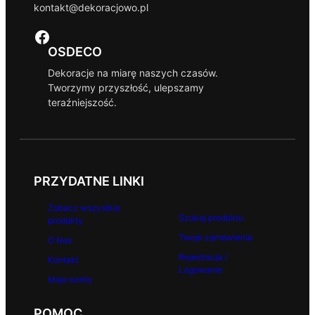
kontakt@dekoracjowo.pl
Facebook
OSDECO
Dekoracje na miarę naszych czasów.
Tworzymy przyszłość, ulepszamy
teraźniejszość.
PRZYDATNE LINKI
Zobacz wszystkie
Szukaj produktu
produkty
Twoje zamówienia
O Nas
Rejestracja /
Kontakt
Logowanie
Moje konto
POMOC