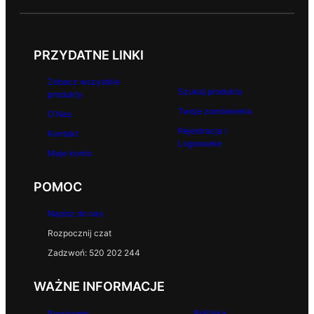
PRZYDATNE LINKI
Zobacz wszystkie
Szukaj produktu
produkty
Twoje zamówienia
O Nas
Rejestracja /
Kontakt
Logowanie
Moje konto
POMOC
Napisz do nas
Rozpocznij czat
Zadzwoń: 520 202 244
WAŻNE INFORMACJE
Polityka
Regulamin