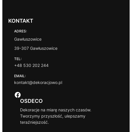
KONTAKT
ADRES:
Gawłuszowice
39-307 Gawłuszowice
TEL:
+48 530 202 244
EMAIL:
kontakt@dekoracjowo.pl
Facebook
OSDECO
Dekoracje na miarę naszych czasów.
Tworzymy przyszłość, ulepszamy
teraźniejszość.