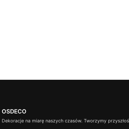
OSDECO
Dekoracje na miarę naszych czasów. Tworzymy przyszłość