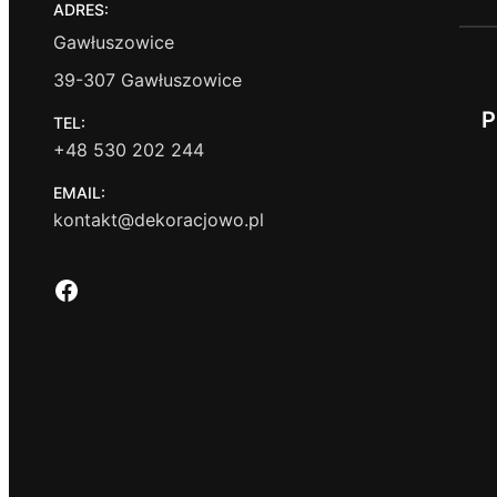
ADRES:
Gawłuszowice
39-307 Gawłuszowice
P
TEL:
+48 530 202 244
EMAIL:
kontakt@dekoracjowo.pl
Facebook