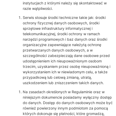
instytucjach z którymi należy się skontaktować w
razie wątpliwości.
Serwis stosuje środki techniczne takie jak: środki
ochrony fizycznej danych osobowych, środki
sprzętowe infrastruktury informatycznej i
telekomunikacyjnej, środki ochrony w ramach
narzędzi programowych i baz danych oraz środki
organizacyjne zapewniające należytą ochronę
przetwarzanych danych osobowych, a w
szczególności zabezpieczają dane osobowe przed
udostępnieniem ich nieupoważnionym osobom
trzecim, uzyskaniem przez osobę nieupoważnioną i
wykorzystaniem ich w niewiadomym celu, a także
przypadkową lub celową zmianą, utratą,
uszkodzeniem lub zniszczeniem takich danych.
Na zasadach określonych w Regulaminie oraz w
niniejszym dokumencie posiadamy wyłączny dostęp
do danych. Dostęp do danych osobowych może być
również powierzony innym podmiotom za pomocą
których dokonuje się płatności, które gromadzą,