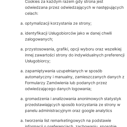
Cookies za każdym razem gdy strona jest
odwiedzana przez odwiedzających w następujących
celach:
optymalizacji korzystania ze strony;
identyfikacji Usługobiorców jako w danej chwili
zalogowanych;
przystosowania, grafiki, opcji wyboru oraz wszelkiej
innej zawartości strony do indywidualnych preferencji
Usługobiorcy;
zapamiętywania uzupełnianych w sposób
automatyczny i manualny, zamieszczanych danych z
Formularzy Zamówienia lub podanych przez
odwiedzającego danych logowania;
gromadzenia i analizowania anonimowych statystyk
przedstawiających sposób korzystania ze strony w
panelu administracyjnym oraz google analytics
tworzenia list remarketingowych na podstawie
informacji o preferencjach, zachowaniu, sposobie