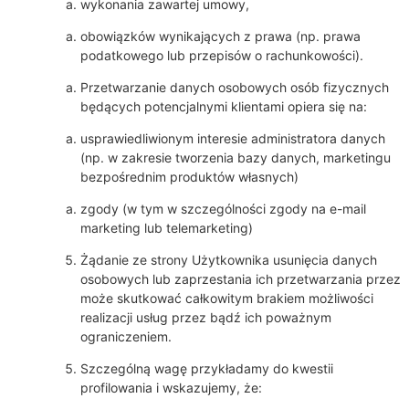
wykonania zawartej umowy,
obowiązków wynikających z prawa (np. prawa
podatkowego lub przepisów o rachunkowości).
Przetwarzanie danych osobowych osób fizycznych
będących potencjalnymi klientami opiera się na:
usprawiedliwionym interesie administratora danych
(np. w zakresie tworzenia bazy danych, marketingu
bezpośrednim produktów własnych)
zgody (w tym w szczególności zgody na e-mail
marketing lub telemarketing)
Żądanie ze strony Użytkownika usunięcia danych
osobowych lub zaprzestania ich przetwarzania przez
może skutkować całkowitym brakiem możliwości
realizacji usług przez bądź ich poważnym
ograniczeniem.
Szczególną wagę przykładamy do kwestii
profilowania i wskazujemy, że: