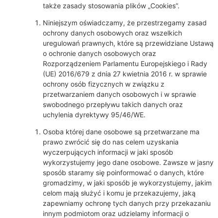
także zasady stosowania plików „Cookies”.
Niniejszym oświadczamy, że przestrzegamy zasad
ochrony danych osobowych oraz wszelkich
uregulowań prawnych, które są przewidziane Ustawą
o ochronie danych osobowych oraz
Rozporządzeniem Parlamentu Europejskiego i Rady
(UE) 2016/679 z dnia 27 kwietnia 2016 r. w sprawie
ochrony osób fizycznych w związku z
przetwarzaniem danych osobowych i w sprawie
swobodnego przepływu takich danych oraz
uchylenia dyrektywy 95/46/WE.
Osoba której dane osobowe są przetwarzane ma
prawo zwrócić się do nas celem uzyskania
wyczerpujących informacji w jaki sposób
wykorzystujemy jego dane osobowe. Zawsze w jasny
sposób staramy się poinformować o danych, które
gromadzimy, w jaki sposób je wykorzystujemy, jakim
celom mają służyć i komu je przekazujemy, jaką
zapewniamy ochronę tych danych przy przekazaniu
innym podmiotom oraz udzielamy informacji o