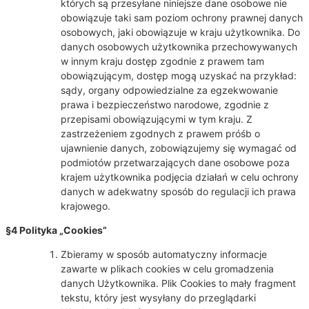
których są przesyłane niniejsze dane osobowe nie
obowiązuje taki sam poziom ochrony prawnej danych
osobowych, jaki obowiązuje w kraju użytkownika. Do
danych osobowych użytkownika przechowywanych
w innym kraju dostęp zgodnie z prawem tam
obowiązującym, dostęp mogą uzyskać na przykład:
sądy, organy odpowiedzialne za egzekwowanie
prawa i bezpieczeństwo narodowe, zgodnie z
przepisami obowiązującymi w tym kraju. Z
zastrzeżeniem zgodnych z prawem próśb o
ujawnienie danych, zobowiązujemy się wymagać od
podmiotów przetwarzających dane osobowe poza
krajem użytkownika podjęcia działań w celu ochrony
danych w adekwatny sposób do regulacji ich prawa
krajowego.
§4 Polityka „Cookies”
Zbieramy w sposób automatyczny informacje
zawarte w plikach cookies w celu gromadzenia
danych Użytkownika. Plik Cookies to mały fragment
tekstu, który jest wysyłany do przeglądarki