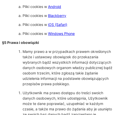
Pliki cookies w
Android
Pliki cookies w
Blackberry
Pliki cookies w
iOS (Safari)
Pliki cookies w
Windows Phone
§5 Prawa i obowiązki
Mamy prawo a w przypadkach prawem określonych
także i ustawowy obowiązek do przekazania
wybranych bądź wszystkich informacji dotyczących
danych osobowych organom władzy publicznej bądź
osobom trzecim, które zgłoszą takie żądanie
udzielenia informacji na podstawie obowiązujących
przepisów prawa polskiego.
Użytkownik ma prawo dostępu do treści swoich
danych osobowych, które udostępnia, Użytkownik
może te dane poprawiać, uzupełniać w każdym
czasie, a także ma prawo do żądania aby je usunięto
ze swoich baz danych bądź zaprzestano je