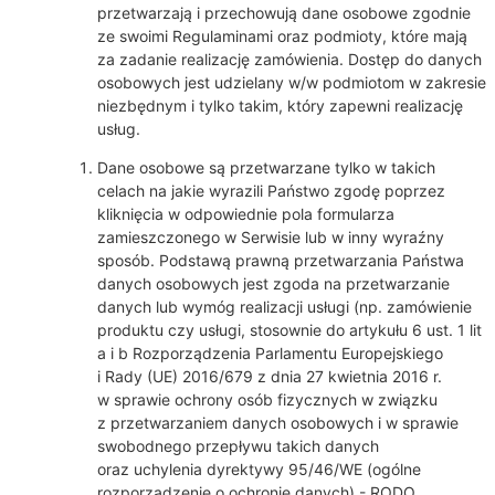
przetwarzają i przechowują dane osobowe zgodnie
ze swoimi Regulaminami oraz podmioty, które mają
za zadanie realizację zamówienia. Dostęp do danych
osobowych jest udzielany w/w podmiotom w zakresie
niezbędnym i tylko takim, który zapewni realizację
usług.
Dane osobowe są przetwarzane tylko w takich
celach na jakie wyrazili Państwo zgodę poprzez
kliknięcia w odpowiednie pola formularza
zamieszczonego w Serwisie lub w inny wyraźny
sposób. Podstawą prawną przetwarzania Państwa
danych osobowych jest zgoda na przetwarzanie
danych lub wymóg realizacji usługi (np. zamówienie
produktu czy usługi, stosownie do artykułu 6 ust. 1 lit
a i b Rozporządzenia Parlamentu Europejskiego
i Rady (UE) 2016/679 z dnia 27 kwietnia 2016 r.
w sprawie ochrony osób fizycznych w związku
z przetwarzaniem danych osobowych i w sprawie
swobodnego przepływu takich danych
oraz uchylenia dyrektywy 95/46/WE (ogólne
rozporządzenie o ochronie danych) - RODO.