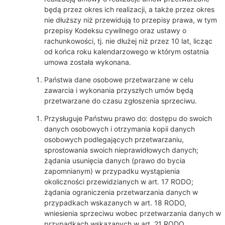
będą przez okres ich realizacji, a także przez okres
nie dłuższy niż przewidują to przepisy prawa, w tym
przepisy Kodeksu cywilnego oraz ustawy o
rachunkowości, tj. nie dłużej niż przez 10 lat, licząc
od końca roku kalendarzowego w którym ostatnia
umowa została wykonana.
Państwa dane osobowe przetwarzane w celu
zawarcia i wykonania przyszłych umów będą
przetwarzane do czasu zgłoszenia sprzeciwu.
Przysługuje Państwu prawo do: dostępu do swoich
danych osobowych i otrzymania kopii danych
osobowych podlegających przetwarzaniu,
sprostowania swoich nieprawidłowych danych;
żądania usunięcia danych (prawo do bycia
zapomnianym) w przypadku wystąpienia
okoliczności przewidzianych w art. 17 RODO;
żądania ograniczenia przetwarzania danych w
przypadkach wskazanych w art. 18 RODO,
wniesienia sprzeciwu wobec przetwarzania danych w
przypadkach wskazanych w art. 21 RODO,