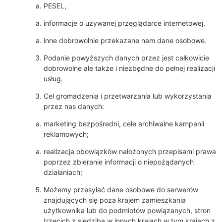
PESEL,
informacje o używanej przeglądarce internetowej,
inne dobrowolnie przekazane nam dane osobowe.
Podanie powyższych danych przez jest całkowicie
dobrowolne ale także i niezbędne do pełnej realizacji
usług.
Cel gromadzenia i przetwarzania lub wykorzystania
przez nas danych:
marketing bezpośredni, cele archiwalne kampanii
reklamowych;
realizacja obowiązków nałożonych przepisami prawa
poprzez zbieranie informacji o niepożądanych
działaniach;
Możemy przesyłać dane osobowe do serwerów
znajdujących się poza krajem zamieszkania
użytkownika lub do podmiotów powiązanych, stron
trzecich z siedzibą w innych krajach w tym krajach z