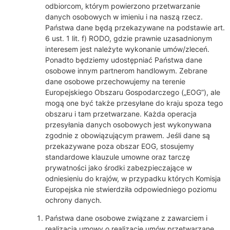
odbiorcom, którym powierzono przetwarzanie
danych osobowych w imieniu i na naszą rzecz.
Państwa dane będą przekazywane na podstawie art.
6 ust. 1 lit. f) RODO, gdzie prawnie uzasadnionym
interesem jest należyte wykonanie umów/zleceń.
Ponadto będziemy udostępniać Państwa dane
osobowe innym partnerom handlowym. Zebrane
dane osobowe przechowujemy na terenie
Europejskiego Obszaru Gospodarczego („EOG”), ale
mogą one być także przesyłane do kraju spoza tego
obszaru i tam przetwarzane. Każda operacja
przesyłania danych osobowych jest wykonywana
zgodnie z obowiązującym prawem. Jeśli dane są
przekazywane poza obszar EOG, stosujemy
standardowe klauzule umowne oraz tarczę
prywatności jako środki zabezpieczające w
odniesieniu do krajów, w przypadku których Komisja
Europejska nie stwierdziła odpowiedniego poziomu
ochrony danych.
Państwa dane osobowe związane z zawarciem i
realizacją umowy o realizacje umów przetwarzane