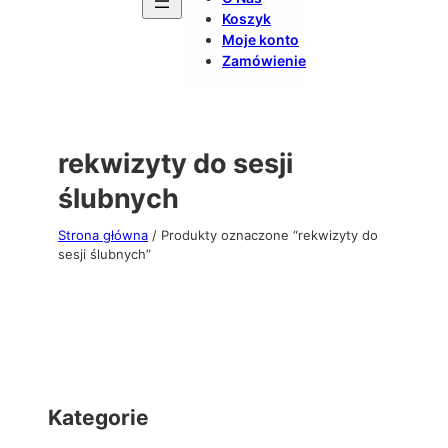
Koszyk
Moje konto
Zamówienie
rekwizyty do sesji
ślubnych
Strona główna
/ Produkty oznaczone “rekwizyty do
sesji ślubnych”
Kategorie