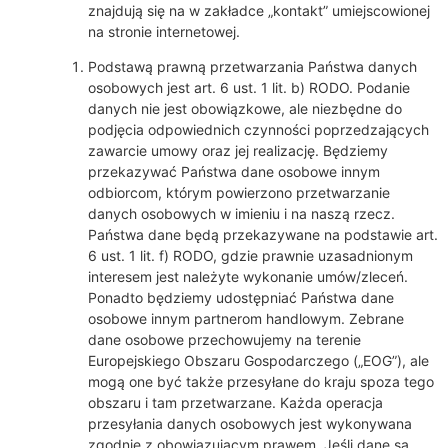
znajdują się na w zakładce „kontakt” umiejscowionej
na stronie internetowej.
Podstawą prawną przetwarzania Państwa danych
osobowych jest art. 6 ust. 1 lit. b) RODO. Podanie
danych nie jest obowiązkowe, ale niezbędne do
podjęcia odpowiednich czynności poprzedzających
zawarcie umowy oraz jej realizację. Będziemy
przekazywać Państwa dane osobowe innym
odbiorcom, którym powierzono przetwarzanie
danych osobowych w imieniu i na naszą rzecz.
Państwa dane będą przekazywane na podstawie art.
6 ust. 1 lit. f) RODO, gdzie prawnie uzasadnionym
interesem jest należyte wykonanie umów/zleceń.
Ponadto będziemy udostępniać Państwa dane
osobowe innym partnerom handlowym. Zebrane
dane osobowe przechowujemy na terenie
Europejskiego Obszaru Gospodarczego („EOG”), ale
mogą one być także przesyłane do kraju spoza tego
obszaru i tam przetwarzane. Każda operacja
przesyłania danych osobowych jest wykonywana
zgodnie z obowiązującym prawem. Jeśli dane są