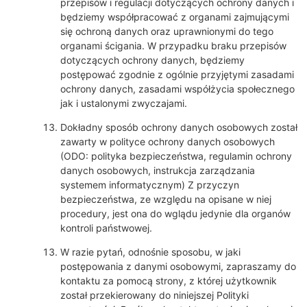
przepisów i regulacji dotyczących ochrony danych i
będziemy współpracować z organami zajmującymi
się ochroną danych oraz uprawnionymi do tego
organami ścigania. W przypadku braku przepisów
dotyczących ochrony danych, będziemy
postępować zgodnie z ogólnie przyjętymi zasadami
ochrony danych, zasadami współżycia społecznego
jak i ustalonymi zwyczajami.
Dokładny sposób ochrony danych osobowych został
zawarty w polityce ochrony danych osobowych
(ODO: polityka bezpieczeństwa, regulamin ochrony
danych osobowych, instrukcja zarządzania
systemem informatycznym) Z przyczyn
bezpieczeństwa, ze względu na opisane w niej
procedury, jest ona do wglądu jedynie dla organów
kontroli państwowej.
W razie pytań, odnośnie sposobu, w jaki
postępowania z danymi osobowymi, zapraszamy do
kontaktu za pomocą strony, z której użytkownik
został przekierowany do niniejszej Polityki