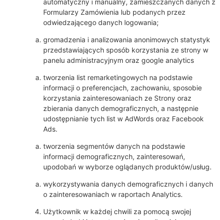
automatyczny i manualny, zamieszczanych danych z
Formularzy Zamówienia lub podanych przez
odwiedzającego danych logowania;
gromadzenia i analizowania anonimowych statystyk
przedstawiających sposób korzystania ze strony w
panelu administracyjnym oraz google analytics
tworzenia list remarketingowych na podstawie
informacji o preferencjach, zachowaniu, sposobie
korzystania zainteresowaniach ze Strony oraz
zbierania danych demograficznych, a następnie
udostępnianie tych list w AdWords oraz Facebook
Ads.
tworzenia segmentów danych na podstawie
informacji demograficznych, zainteresowań,
upodobań w wyborze oglądanych produktów/usług.
wykorzystywania danych demograficznych i danych
o zainteresowaniach w raportach Analytics.
Użytkownik w każdej chwili za pomocą swojej