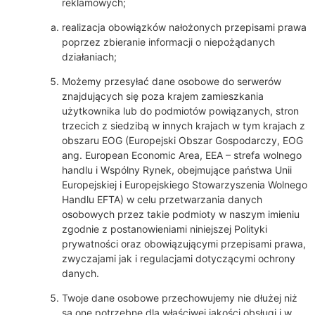
reklamowych;
realizacja obowiązków nałożonych przepisami prawa
poprzez zbieranie informacji o niepożądanych
działaniach;
Możemy przesyłać dane osobowe do serwerów
znajdujących się poza krajem zamieszkania
użytkownika lub do podmiotów powiązanych, stron
trzecich z siedzibą w innych krajach w tym krajach z
obszaru EOG (Europejski Obszar Gospodarczy, EOG
ang. European Economic Area, EEA – strefa wolnego
handlu i Wspólny Rynek, obejmujące państwa Unii
Europejskiej i Europejskiego Stowarzyszenia Wolnego
Handlu EFTA) w celu przetwarzania danych
osobowych przez takie podmioty w naszym imieniu
zgodnie z postanowieniami niniejszej Polityki
prywatności oraz obowiązującymi przepisami prawa,
zwyczajami jak i regulacjami dotyczącymi ochrony
danych.
Twoje dane osobowe przechowujemy nie dłużej niż
są one potrzebne dla właściwej jakości obsługi i w