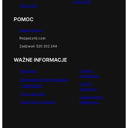
Logowanie
Moje konto
POMOC
Napisz do nas
Rozpocznij czat
Zadzwoń: 520 202 244
WAŻNE INFORMACJE
Polityka
Regulamin
prywatności
Zamówienia indywidualne
Zwroty i
– Regulamin
reklamacje
Formy płatności
Czas realizacji
Czas i koszty dostawy
zamówienia