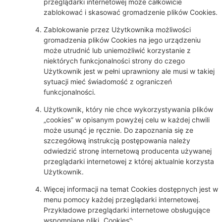
przeglądarki internetowej może całkowicie
zablokować i skasować gromadzenie plików Cookies.
Zablokowanie przez Użytkownika możliwości
gromadzenia plików Cookies na jego urządzeniu
może utrudnić lub uniemożliwić korzystanie z
niektórych funkcjonalności strony do czego
Użytkownik jest w pełni uprawniony ale musi w takiej
sytuacji mieć świadomość z ograniczeń
funkcjonalności.
Użytkownik, który nie chce wykorzystywania plików
„cookies” w opisanym powyżej celu w każdej chwili
może usunąć je ręcznie. Do zapoznania się ze
szczegółową instrukcją postępowania należy
odwiedzić stronę internetową producenta używanej
przeglądarki internetowej z której aktualnie korzysta
Użytkownik.
Więcej informacji na temat Cookies dostępnych jest w
menu pomocy każdej przeglądarki internetowej.
Przykładowe przeglądarki internetowe obsługujące
wspomniane pliki „Cookies”: