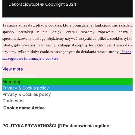
Dekoracjowo.pl © Copyright 2024
Ta strona korzysta z plików cookies, które pomagają jej funkcjonować i śledzić
sposób interakcji z nią, dzięki czemu możemy zapewnić lepszą i
spersonalizowaną obsługę. Będziemy używać wszystkich plików cookies tylko
wtedy, gdy wyrazisz na to zgodę, klikając
Akceptuj
. Jeśli klikniesz
X
wszystkie
użyjemy tylko plików cookies niezbędnych do działania naszej strony.
Poznaj
szczegółowe informacje o cookies
View more
Cookies settings
Akceptuj
Privacy & Cookie policy
Privacy & Cookies policy
Cookies list
Cookie name
Active
POLITYKA PRYWATNOŚCI
§1 Postanowienia ogólne