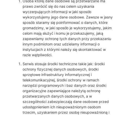
Osoba której dane osobowe są przetwarzane ma
prawo zwrócić się do nas celem uzyskania
wyczerpujących informacji w jaki sposób
wykorzystujemy jego dane osobowe. Zawsze w jasny
sposób staramy się poinformować o danych, które
gromadzimy, w jaki sposób je wykorzystujemy, jakim
celom mają służyć i komu je przekazujemy, jaką
zapewniamy ochronę tych danych przy przekazaniu
innym podmiotom oraz udzielamy informacji o
instytucjach z którymi należy się skontaktować w
razie wątpliwości.
Serwis stosuje środki techniczne takie jak: środki
ochrony fizycznej danych osobowych, środki
sprzętowe infrastruktury informatycznej i
telekomunikacyjnej, środki ochrony w ramach
narzędzi programowych i baz danych oraz środki
organizacyjne zapewniające należytą ochronę
przetwarzanych danych osobowych, a w
szczególności zabezpieczają dane osobowe przed
udostępnieniem ich nieupoważnionym osobom
trzecim, uzyskaniem przez osobę nieupoważnioną i