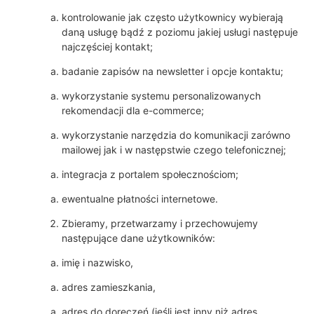
kontrolowanie jak często użytkownicy wybierają
daną usługę bądź z poziomu jakiej usługi następuje
najczęściej kontakt;
badanie zapisów na newsletter i opcje kontaktu;
wykorzystanie systemu personalizowanych
rekomendacji dla e-commerce;
wykorzystanie narzędzia do komunikacji zarówno
mailowej jak i w następstwie czego telefonicznej;
integracja z portalem społecznościom;
ewentualne płatności internetowe.
Zbieramy, przetwarzamy i przechowujemy
następujące dane użytkowników:
imię i nazwisko,
adres zamieszkania,
adres do doręczeń (jeśli jest inny niż adres