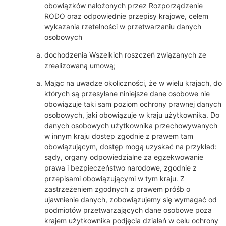
obowiązków nałożonych przez Rozporządzenie
RODO oraz odpowiednie przepisy krajowe, celem
wykazania rzetelności w przetwarzaniu danych
osobowych
dochodzenia Wszelkich roszczeń związanych ze
zrealizowaną umową;
Mając na uwadze okoliczności, że w wielu krajach, do
których są przesyłane niniejsze dane osobowe nie
obowiązuje taki sam poziom ochrony prawnej danych
osobowych, jaki obowiązuje w kraju użytkownika. Do
danych osobowych użytkownika przechowywanych
w innym kraju dostęp zgodnie z prawem tam
obowiązującym, dostęp mogą uzyskać na przykład:
sądy, organy odpowiedzialne za egzekwowanie
prawa i bezpieczeństwo narodowe, zgodnie z
przepisami obowiązującymi w tym kraju. Z
zastrzeżeniem zgodnych z prawem próśb o
ujawnienie danych, zobowiązujemy się wymagać od
podmiotów przetwarzających dane osobowe poza
krajem użytkownika podjęcia działań w celu ochrony