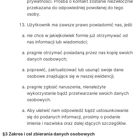
prywatności. Prośba o kontakt zostanie niezwłocznie
przekazana do odpowiedniej powołanej do tego
osoby.
Użytkownik ma zawsze prawo powiadomić nas, jeśli:
nie chce w jakiejkolwiek formie już otrzymywać od
nas informacji lub wiadomości;
pragnie otrzymać posiadaną przez nas kopię swoich
danych osobowych;
poprawić, zaktualizować lub usunąć swoje dane
osobowe znajdujące się w naszej ewidencji;
pragnie zgłosić naruszenia, nienależyte
wykorzystanie bądź przetwarzanie swoich danych
osobowych.
Aby ułatwić nam odpowiedź bądź ustosunkowanie
się do podanych informacji, prosimy o podanie
imienia i nazwiska oraz dalej idących szczegółów.
§3 Zakres i cel zbierania danych osobowych