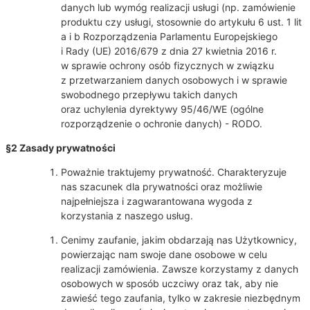
danych lub wymóg realizacji usługi (np. zamówienie
produktu czy usługi, stosownie do artykułu 6 ust. 1 lit
a i b Rozporządzenia Parlamentu Europejskiego
i Rady (UE) 2016/679 z dnia 27 kwietnia 2016 r.
w sprawie ochrony osób fizycznych w związku
z przetwarzaniem danych osobowych i w sprawie
swobodnego przepływu takich danych
oraz uchylenia dyrektywy 95/46/WE (ogólne
rozporządzenie o ochronie danych) - RODO.
§2 Zasady prywatności
Poważnie traktujemy prywatność. Charakteryzuje
nas szacunek dla prywatności oraz możliwie
najpełniejsza i zagwarantowana wygoda z
korzystania z naszego usług.
Cenimy zaufanie, jakim obdarzają nas Użytkownicy,
powierzając nam swoje dane osobowe w celu
realizacji zamówienia. Zawsze korzystamy z danych
osobowych w sposób uczciwy oraz tak, aby nie
zawieść tego zaufania, tylko w zakresie niezbędnym