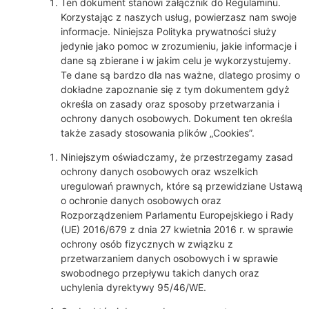
Ten dokument stanowi załącznik do Regulaminu.
Korzystając z naszych usług, powierzasz nam swoje
informacje. Niniejsza Polityka prywatności służy
jedynie jako pomoc w zrozumieniu, jakie informacje i
dane są zbierane i w jakim celu je wykorzystujemy.
Te dane są bardzo dla nas ważne, dlatego prosimy o
dokładne zapoznanie się z tym dokumentem gdyż
określa on zasady oraz sposoby przetwarzania i
ochrony danych osobowych. Dokument ten określa
także zasady stosowania plików „Cookies”.
Niniejszym oświadczamy, że przestrzegamy zasad
ochrony danych osobowych oraz wszelkich
uregulowań prawnych, które są przewidziane Ustawą
o ochronie danych osobowych oraz
Rozporządzeniem Parlamentu Europejskiego i Rady
(UE) 2016/679 z dnia 27 kwietnia 2016 r. w sprawie
ochrony osób fizycznych w związku z
przetwarzaniem danych osobowych i w sprawie
swobodnego przepływu takich danych oraz
uchylenia dyrektywy 95/46/WE.