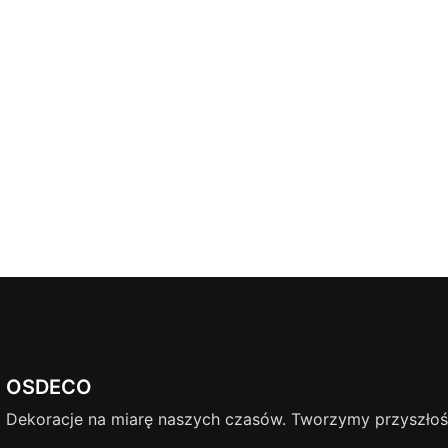
OSDECO
Dekoracje na miarę naszych czasów. Tworzymy przyszłość