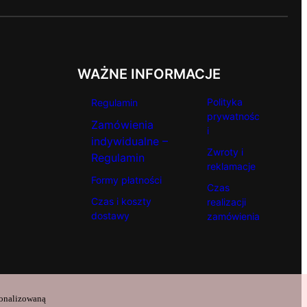
WAŻNE INFORMACJE
Polityka
Regulamin
prywatnośc
Zamówienia
i
indywidualne –
Zwroty i
Regulamin
reklamacje
Formy płatności
Czas
Czas i koszty
realizacji
dostawy
zamówienia
sonalizowaną